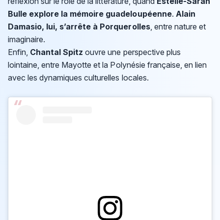
réflexion sur le rôle de la littérature, quand
Estelle-Sarah
Bulle explore la mémoire guadeloupéenne
.
Alain
Damasio, lui, s’arrête à Porquerolles
, entre nature et
imaginaire.
Enfin,
Chantal Spitz
ouvre une perspective plus
lointaine, entre Mayotte et la Polynésie française, en lien
avec les dynamiques culturelles locales.