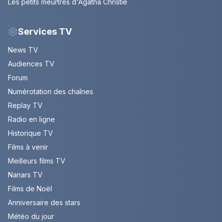
Les petits meurtres d'Agatha Christie
Services TV
News TV
Audiences TV
Forum
Numérotation des chaînes
Replay TV
Radio en ligne
Historique TV
Films à venir
Meilleurs films TV
Nanars TV
Films de Noël
Anniversaire des stars
Météo du jour