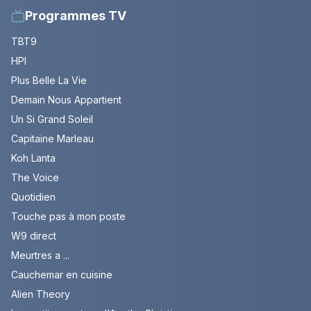
Programmes TV
TBT9
HPI
Plus Belle La Vie
Demain Nous Appartient
Un Si Grand Soleil
Capitaine Marleau
Koh Lanta
The Voice
Quotidien
Touche pas à mon poste
W9 direct
Meurtres a ...
Cauchemar en cuisine
Alien Theory