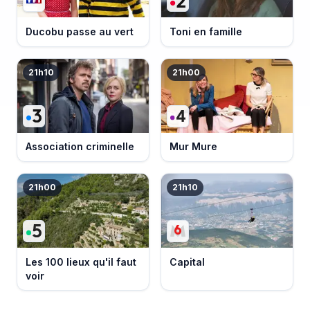
Ducobu passe au vert
Toni en famille
21h10
21h00
Association criminelle
Mur Mure
21h00
21h10
Les 100 lieux qu'il faut
Capital
voir