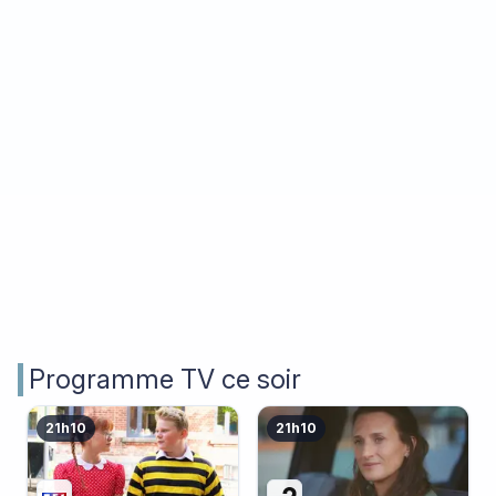
Librairie ce 18 février
Programme TV ce soir
21h10
21h10