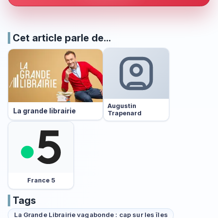
Cet article parle de...
Augustin
La grande librairie
Trapenard
France 5
Tags
La Grande Librairie vagabonde : cap sur les îles