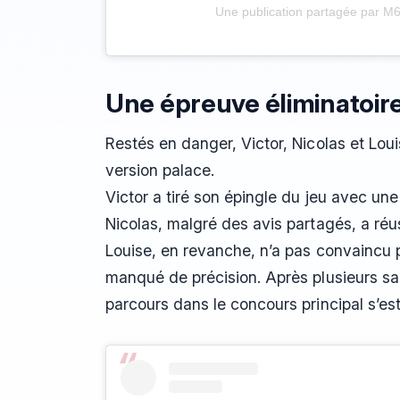
Une publication partagée par M6
Une épreuve éliminatoir
Restés en danger, Victor, Nicolas et Loui
version palace.
Victor a tiré son épingle du jeu avec un
Nicolas, malgré des avis partagés, a réus
Louise, en revanche, n’a pas convaincu p
manqué de précision. Après plusieurs sau
parcours dans le concours principal s’est 