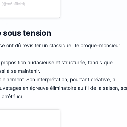
 (@m6officiel)
e sous tension
se ont dû revisiter un classique : le croque-monsieur
e proposition audacieuse et structurée, tandis que
si à se maintenir.
leinement. Son interprétation, pourtant créative, a
vetages en épreuve éliminatoire au fil de la saison, so
arrêté ici.