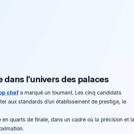
 dans l’univers des palaces
op chef
a marqué un tournant. Les cinq candidats
ter aux standards d’un établissement de prestige, le
ce en quarts de finale, dans un cadre où la précision et l
oximation.