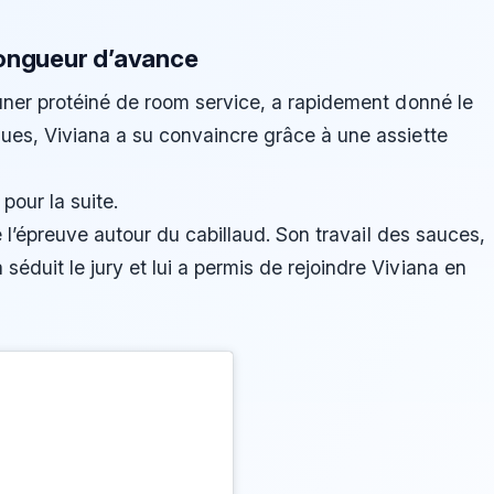
longueur d’avance
euner protéiné de room service, a rapidement donné le
ques, Viviana a su convaincre grâce à une assiette
 pour la suite.
de l’épreuve autour du cabillaud. Son travail des sauces,
éduit le jury et lui a permis de rejoindre Viviana en