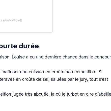
 (@m6officiel)
ourte durée
ison, Louise a eu une dernière chance dans le concou
 maîtriser une cuisson en croûte non comestible. Si
aves en croûte de sel, saluées par le jury, tout s’est
ion jugée très aboutie, là où le turbot en cire d’abeill