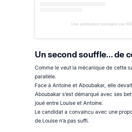
Une publication partagée par M6
Un second souffle… de c
Comme le veut la mécanique de cette sa
parallèle.
Face à Antoine et Aboubakar, elle devait
Aboubakar s’est démarqué avec ses better
joué entre Louise et Antoine.
Le candidat a convaincu avec une proposit
de Louise n’a pas suffi.