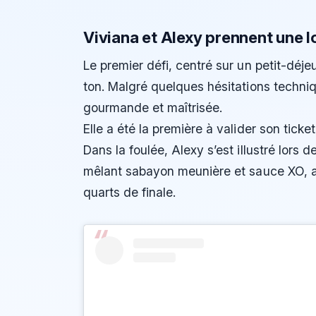
Viviana et Alexy prennent une 
Le premier défi, centré sur un petit-déj
ton. Malgré quelques hésitations techni
gourmande et maîtrisée.
Elle a été la première à valider son ticket
Dans la foulée, Alexy s’est illustré lors 
mêlant sabayon meunière et sauce XO, a s
quarts de finale.