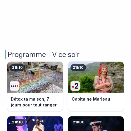
Programme TV ce soir
21h10
21h10
Détox ta maison, 7
Capitaine Marleau
jours pour tout ranger
21h10
21h00