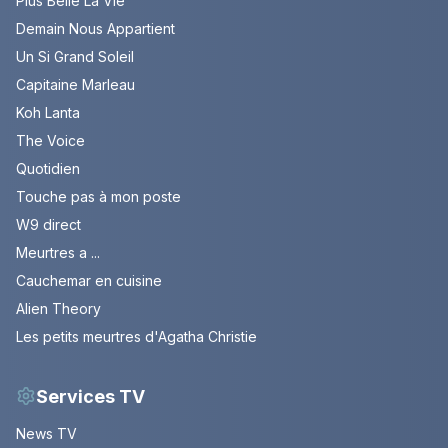
Plus Belle La Vie
Demain Nous Appartient
Un Si Grand Soleil
Capitaine Marleau
Koh Lanta
The Voice
Quotidien
Touche pas à mon poste
W9 direct
Meurtres a ...
Cauchemar en cuisine
Alien Theory
Les petits meurtres d'Agatha Christie
Services TV
News TV