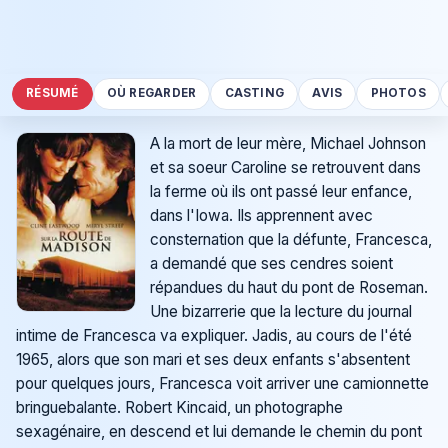
RÉSUMÉ
OÙ REGARDER
CASTING
AVIS
PHOTOS
A la mort de leur mère, Michael Johnson
et sa soeur Caroline se retrouvent dans
la ferme où ils ont passé leur enfance,
dans l'Iowa. Ils apprennent avec
consternation que la défunte, Francesca,
a demandé que ses cendres soient
répandues du haut du pont de Roseman.
Une bizarrerie que la lecture du journal
intime de Francesca va expliquer. Jadis, au cours de l'été
1965, alors que son mari et ses deux enfants s'absentent
pour quelques jours, Francesca voit arriver une camionnette
bringuebalante. Robert Kincaid, un photographe
sexagénaire, en descend et lui demande le chemin du pont