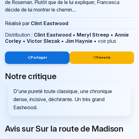
de Roseman. Plutôt que de le lui expliquer, Francesca
décide de lui montrer le chemin...
Réalisé par
Clint Eastwood
Distribution
:
Clint Eastwood
•
Meryl Streep
•
Annie
Corley
•
Victor Slezak
•
Jim Haynie
•
voir plus
Partager
Favoris
Notre critique
D'une pureté toute classique, une chronique
dense, incisive, déchirante. Un très grand
Eastwood.
Avis sur Sur la route de Madison