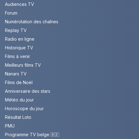
Audiences TV
Forum
Numérotation des chaînes
Replay TV
Radio en ligne
Historique TV
Films à venir
Meilleurs films TV
Nanars TV
Films de Noël
Anniversaire des stars
Météo du jour
Horoscope du jour
Résultat Loto
PMU
Programme TV belge 🇧🇪