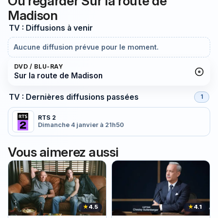
Où regarder Sur la route de
Madison
TV : Diffusions à venir
Aucune diffusion prévue pour le moment.
DVD / BLU-RAY
Sur la route de Madison
TV : Dernières diffusions passées
1
RTS 2
Dimanche 4 janvier à 21h50
Vous aimerez aussi
★
4.5
★
4.1