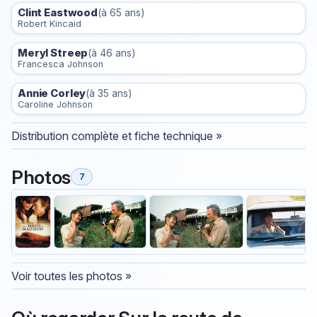
Clint Eastwood
(à 65 ans)
Robert Kincaid
Meryl Streep
(à 46 ans)
Francesca Johnson
Annie Corley
(à 35 ans)
Caroline Johnson
Distribution complète et fiche technique »
Photos
7
Voir toutes les photos »