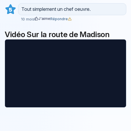
Tout simplement un chef oeuvre.
5
J'aime
Répondre
10 mois
Vidéo Sur la route de Madison