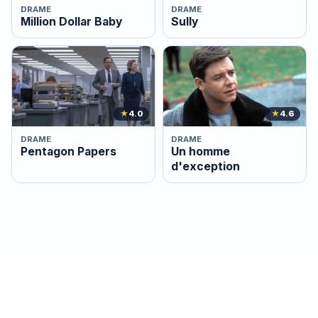
DRAME
DRAME
Million Dollar Baby
Sully
★
4.0
★
4.6
DRAME
DRAME
Pentagon Papers
Un homme
d'exception