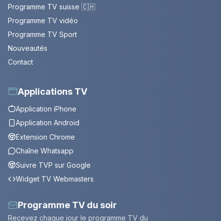
Programme TV suisse 🇨🇭
Programme TV vidéo
Programme TV Sport
Nouveautés
Contact
Applications TV
Application iPhone
Application Android
Extension Chrome
Chaîne Whatsapp
Suivre TVP sur Google
Widget TV Webmasters
Programme TV du soir
Recevez chaque jour le programme TV du