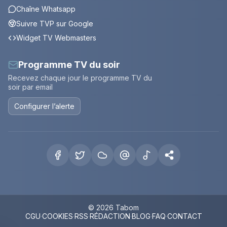
Chaîne Whatsapp
Suivre TVP sur Google
Widget TV Webmasters
Programme TV du soir
Recevez chaque jour le programme TV du
soir par email
Configurer l’alerte
© 2026 Tabom
CGU
·
COOKIES
·
RSS
·
RÉDACTION
·
BLOG
·
FAQ
·
CONTACT