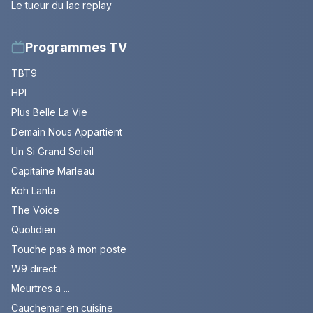
Le tueur du lac replay
Programmes TV
TBT9
HPI
Plus Belle La Vie
Demain Nous Appartient
Un Si Grand Soleil
Capitaine Marleau
Koh Lanta
The Voice
Quotidien
Touche pas à mon poste
W9 direct
Meurtres a ...
Cauchemar en cuisine