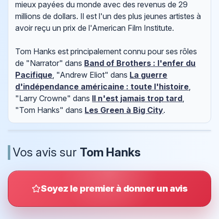
mieux payées du monde avec des revenus de 29
millions de dollars. Il est l'un des plus jeunes artistes à
avoir reçu un prix de l'American Film Institute.
Tom Hanks est principalement connu pour ses rôles
de "Narrator" dans
Band of Brothers : l'enfer du
Pacifique
, "Andrew Eliot" dans
La guerre
d'indépendance américaine : toute l'histoire
,
"Larry Crowne" dans
Il n'est jamais trop tard
,
"Tom Hanks" dans
Les Green à Big City
.
Vos avis sur
Tom Hanks
Soyez le premier à donner un avis