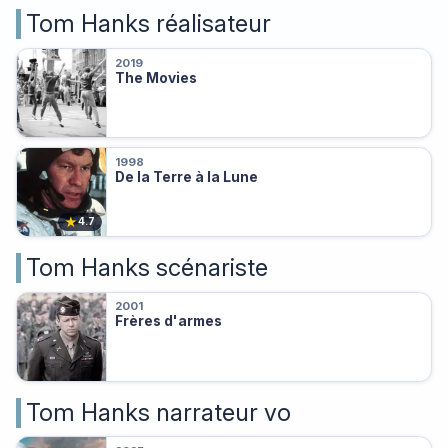
Tom Hanks réalisateur
2019
The Movies
1998
De la Terre à la Lune
★
4.7
Tom Hanks scénariste
2001
Frères d'armes
Tom Hanks narrateur vo