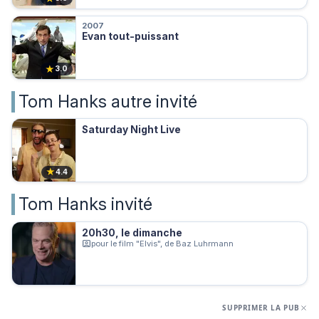
2007
Evan tout-puissant
★
3.0
Tom Hanks autre invité
Saturday Night Live
★
4.4
Tom Hanks invité
20h30, le dimanche
pour le film "Elvis", de Baz Luhrmann
SUPPRIMER LA PUB