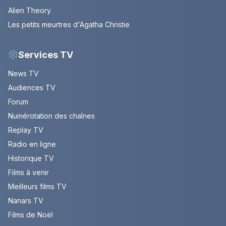
Alien Theory
Les petits meurtres d'Agatha Christie
Services TV
News TV
Audiences TV
Forum
Numérotation des chaînes
Replay TV
Radio en ligne
Historique TV
Films à venir
Meilleurs films TV
Nanars TV
Films de Noël