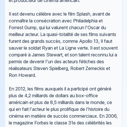
et producteur de cinéma américain.
Il est devenu célèbre avec le film Splash, avant de
connaître la consécration avec Philadelphia et
Forrest Gump, qui lui valurent chacun l'Oscar du
meilleur acteur. La quasi-totalité de ses films suivants
furent des grands succès, comme Apollo 13, Il faut
sauver le soldat Ryan et La Ligne verte. Il est souvent
comparé à James Stewart, et son talent reconnu lui a
permis de devenir l'un des acteurs fétiches des
réalisateurs Steven Spielberg, Robert Zemeckis et
Ron Howard.
En 2012, les films auxquels il a participé ont généré
plus de 4,2 milliards de dollars au box-office
américain et plus de 8,5 milliards dans le monde, ce
qui en fait l'acteur le plus prolifique de l'histoire du
cinéma en matière de succès commerciaux. En 2006,
le magazine Forbes le classe 31e des célébrités les