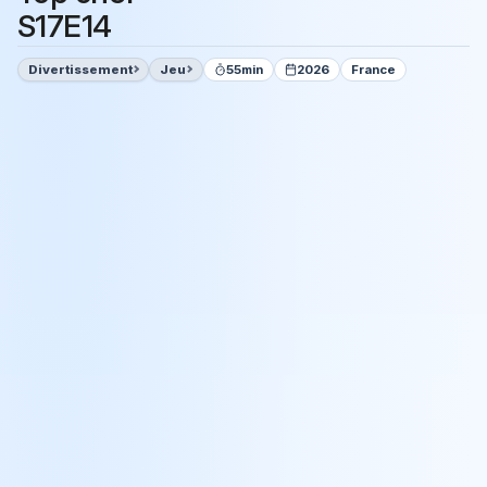
S17E14
Divertissement
Jeu
55min
2026
France