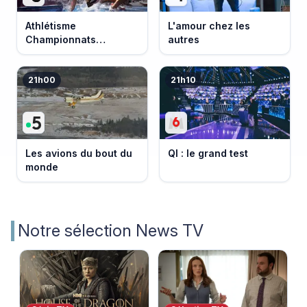
Athlétisme
L'amour chez les
Championnats
autres
d'Europe 2026
21h00
21h10
Les avions du bout du
QI : le grand test
monde
Notre sélection News TV