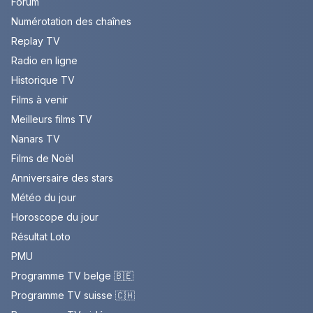
Forum
Numérotation des chaînes
Replay TV
Radio en ligne
Historique TV
Films à venir
Meilleurs films TV
Nanars TV
Films de Noël
Anniversaire des stars
Météo du jour
Horoscope du jour
Résultat Loto
PMU
Programme TV belge 🇧🇪
Programme TV suisse 🇨🇭