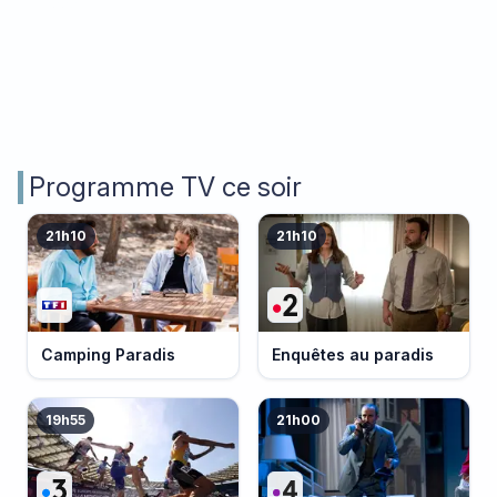
Programme TV ce soir
21h10
21h10
Camping Paradis
Enquêtes au paradis
19h55
21h00