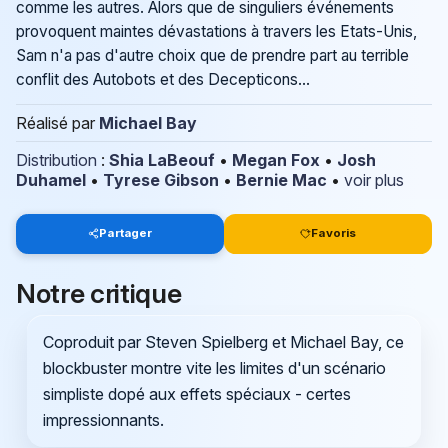
comme les autres. Alors que de singuliers événements
provoquent maintes dévastations à travers les Etats-Unis,
Sam n'a pas d'autre choix que de prendre part au terrible
conflit des Autobots et des Decepticons...
Réalisé par
Michael Bay
Distribution
:
Shia LaBeouf
•
Megan Fox
•
Josh
Duhamel
•
Tyrese Gibson
•
Bernie Mac
•
voir plus
Partager
Favoris
Notre critique
Coproduit par Steven Spielberg et Michael Bay, ce
blockbuster montre vite les limites d'un scénario
simpliste dopé aux effets spéciaux - certes
impressionnants.