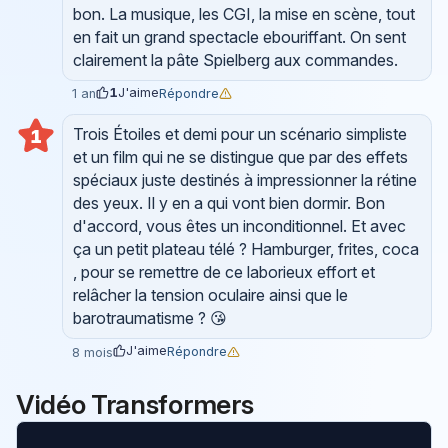
bon. La musique, les CGI, la mise en scène, tout
en fait un grand spectacle ebouriffant. On sent
clairement la pâte Spielberg aux commandes.
1
J'aime
Répondre
1 an
Trois Étoiles et demi pour un scénario simpliste
1
et un film qui ne se distingue que par des effets
spéciaux juste destinés à impressionner la rétine
des yeux. Il y en a qui vont bien dormir. Bon
d'accord, vous êtes un inconditionnel. Et avec
ça un petit plateau télé ? Hamburger, frites, coca
, pour se remettre de ce laborieux effort et
relâcher la tension oculaire ainsi que le
barotraumatisme ? 😘
J'aime
Répondre
8 mois
Vidéo Transformers