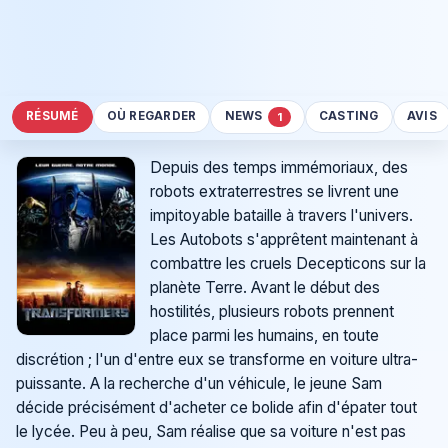
RÉSUMÉ
OÙ REGARDER
NEWS
CASTING
AVIS
1
Depuis des temps immémoriaux, des
robots extraterrestres se livrent une
impitoyable bataille à travers l'univers.
Les Autobots s'apprêtent maintenant à
combattre les cruels Decepticons sur la
planète Terre. Avant le début des
hostilités, plusieurs robots prennent
place parmi les humains, en toute
discrétion ; l'un d'entre eux se transforme en voiture ultra-
puissante. A la recherche d'un véhicule, le jeune Sam
décide précisément d'acheter ce bolide afin d'épater tout
le lycée. Peu à peu, Sam réalise que sa voiture n'est pas