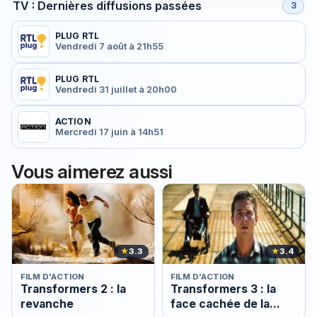
TV : Dernières diffusions passées
3
PLUG RTL
Vendredi 7 août à 21h55
PLUG RTL
Vendredi 31 juillet à 20h00
ACTION
Mercredi 17 juin à 14h51
Vous aimerez aussi
★
3.3
★
3.4
FILM D'ACTION
FILM D'ACTION
Transformers 2 : la
Transformers 3 : la
revanche
face cachée de la