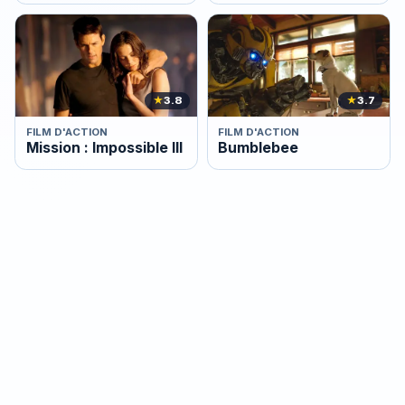
Lune
★
3.8
★
3.7
FILM D'ACTION
FILM D'ACTION
Mission : Impossible III
Bumblebee