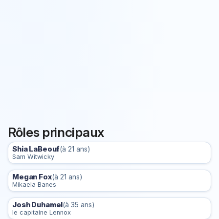
Rôles principaux
Shia LaBeouf
(à 21 ans)
Sam Witwicky
Megan Fox
(à 21 ans)
Mikaela Banes
Josh Duhamel
(à 35 ans)
le capitaine Lennox