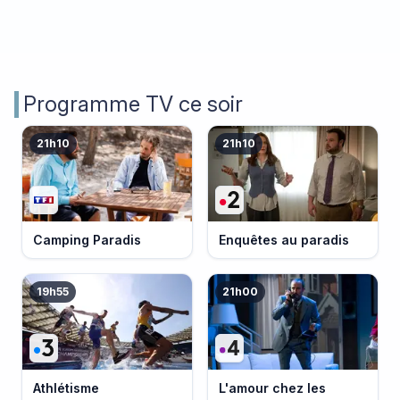
Programme TV ce soir
21h10
21h10
Camping Paradis
Enquêtes au paradis
19h55
21h00
Athlétisme
L'amour chez les