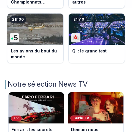
Championnats
autres
d'Europe 2026
21h00
21h10
Les avions du bout du
QI : le grand test
monde
Notre sélection News TV
TV
Série TV
Ferrari : les secrets
Demain nous