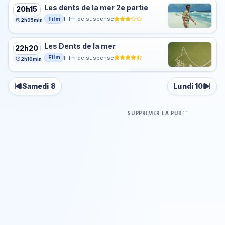
Les dents de la mer 2e partie
20h15
Film
Film de suspense
2h05min
Les Dents de la mer
22h20
Film
Film de suspense
2h10min
Samedi 8
Lundi 10
SUPPRIMER LA PUB