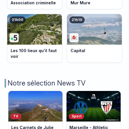
Association criminelle
Mur Mure
21h00
21h10
Les 100 lieux qu'il faut
Capital
voir
Notre sélection News TV
TV
Sport
Les Carnets de Julie
Marseille - Athletic