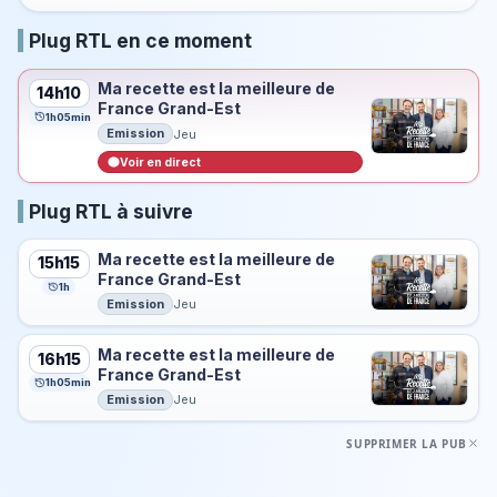
Plug RTL en ce moment
Ma recette est la meilleure de
14h10
France Grand-Est
1h05min
Emission
Jeu
Voir en direct
Plug RTL à suivre
Ma recette est la meilleure de
15h15
France Grand-Est
1h
Emission
Jeu
Ma recette est la meilleure de
16h15
France Grand-Est
1h05min
Emission
Jeu
SUPPRIMER LA PUB