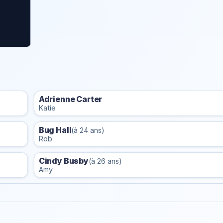
Adrienne Carter
Katie
Bug Hall
(à 24 ans)
Rob
Cindy Busby
(à 26 ans)
Amy