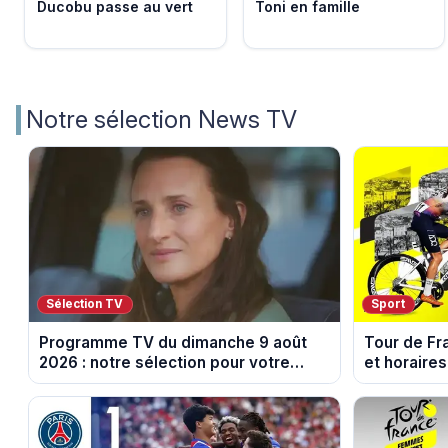
Ducobu passe au vert
Toni en famille
Notre sélection News TV
Sélection TV
Sport
Programme TV du dimanche 9 août
Tour de Fr
2026 : notre sélection pour votre
et horaires
soirée télé
Nice