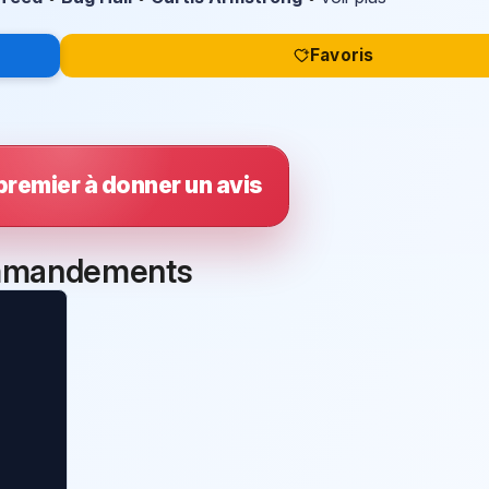
Favoris
premier à donner un avis
commandements