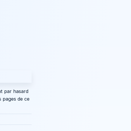
nt par hasard
es pages de ce