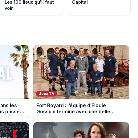
Les 100 lieux qu'il faut
Capital
voir
Jeux TV
dans les
Fort Boyard : l’équipe d’Élodie
ous passés
Gossuin termine avec une belle
somme pour l'Unicef et le Refuge