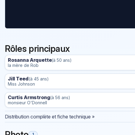
Rôles principaux
Rosanna Arquette
(à 50 ans)
la mère de Rob
Jill Teed
(à 45 ans)
Miss Johnson
Curtis Armstrong
(à 56 ans)
monsieur O'Donnell
Distribution complète et fiche technique »
Photo
1