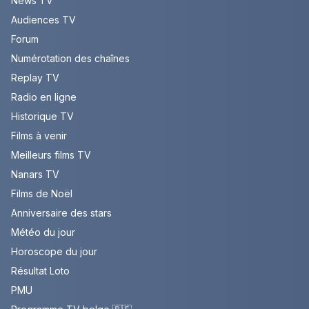
News TV
Audiences TV
Forum
Numérotation des chaînes
Replay TV
Radio en ligne
Historique TV
Films à venir
Meilleurs films TV
Nanars TV
Films de Noël
Anniversaire des stars
Météo du jour
Horoscope du jour
Résultat Loto
PMU