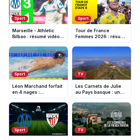
Sport
Sport
Marseille - Athletic
Tour de France
Bilbao : résumé vidéo
Femmes 2026 : résumé
du match amical au
vidéo de la dernière
Stade Vélodrome (9
étape à Nice. Demi
août 2026)
Vollering remporte son
deuxième Tour.
Sport
TV
Léon Marchand forfait
Les Carnets de Julie
en 4 nages :
au Pays basque : un
découvrez son
banquet au sommet de
programme de nage
la Rhune
aux Championnats
d'Europe
Sport
TV