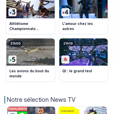
Athlétisme
L'amour chez les
Championnats
autres
d'Europe 2026
21h00
21h10
Les avions du bout du
QI : le grand test
monde
Notre sélection News TV