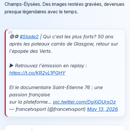
Champs-Élysées. Des images restées gravées, devenues
presque légendaires avec le temps.
🟢⚽
#Stade2
| Qui c'est les plus forts? 50 ans
après les poteaux carrés de Glasgow, retour sur
l'épopée des Verts.
▶️ Retrouvez l'émission en replay :
https://t.co/KR2vL1PGHY
Et le documentaire Saint-Etienne 76 : une
passion française
sur la plateforme…
pic.twitter.com/DgXiDUrsOz
— francetvsport (@francetvsport)
May 13, 2026