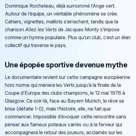
Dominique Rocheteau, déjà surnommé l’Ange vert.
Autour de l’équipe, un véritable phénomène se crée.
Cahiers, vignettes, maillots s’arrachent, tandis que la
chanson
Allez les Verts
de Jacques Monty s’impose
comme un hymne populaire. Plus qu’un club, c’est un élan
collectif qui traverse le pays.
Une épopée sportive devenue mythe
Le documentaire revient sur cette campagne européenne
hors norme qui mènera les Verts jusqu’à la finale de la
Coupe d’Europe des clubs champions, le 12 mai 1976 à
Glasgow. Ce soir-là, face au Bayern Munich, le rêve se
brise (défaite 1-0), mais l’histoire, elle, ne fait que
commencer. Impossible d’évoquer cette rencontre sans
penser aux fameux poteaux carrés ou à la ferveur qui
accompagnera le retour des joueurs, acclamés sur les