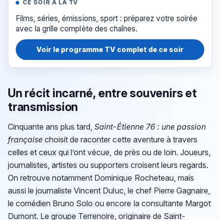
CE SOIR À LA TV
Films, séries, émissions, sport : préparez votre soirée
avec la grille complète des chaînes.
Voir le programme TV complet de ce soir
Un récit incarné, entre souvenirs et
transmission
Cinquante ans plus tard,
Saint-Étienne 76 : une passion
française
choisit de raconter cette aventure à travers
celles et ceux qui l’ont vécue, de près ou de loin. Joueurs,
journalistes, artistes ou supporters croisent leurs regards.
On retrouve notamment Dominique Rocheteau, mais
aussi le journaliste Vincent Duluc, le chef Pierre Gagnaire,
le comédien Bruno Solo ou encore la consultante Margot
Dumont. Le groupe Terrenoire, originaire de Saint-