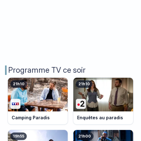
Programme TV ce soir
21h10
21h10
Camping Paradis
Enquêtes au paradis
19h55
21h00