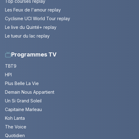
Top courses replay
Les Feux de l'amour replay
Cyclisme UCI World Tour replay
Le live du Quinté+ replay
Le tueur du lac replay
Programmes TV
TBT9
HPI
Plus Belle La Vie
Demain Nous Appartient
Un Si Grand Soleil
Capitaine Marleau
Koh Lanta
The Voice
Quotidien