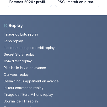
Femmes 2026 : profil
PSG : match en direct
et horaires de la 8e
sur beIN Sports 1 à
étape entre Sisteron et
17h00
Nice
Replay
Tirage du Loto replay
Keno replay
Les douze coups de midi replay
Secret Story replay
Gym direct replay
Plus belle la vie en avance
C à vous replay
Demain nous appartient en avance
Ici tout commence replay
Tirage de l'Euro Millions replay
Journal de TF1 replay