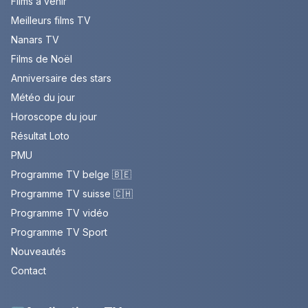
Films à venir
Meilleurs films TV
Nanars TV
Films de Noël
Anniversaire des stars
Météo du jour
Horoscope du jour
Résultat Loto
PMU
Programme TV belge 🇧🇪
Programme TV suisse 🇨🇭
Programme TV vidéo
Programme TV Sport
Nouveautés
Contact