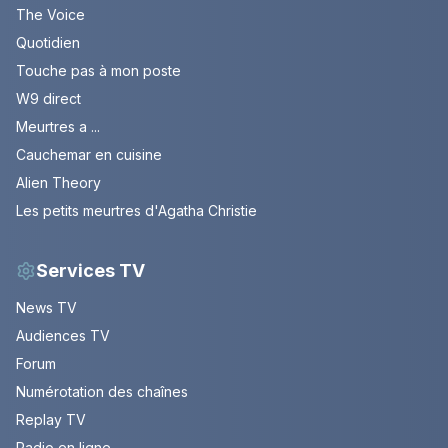
The Voice
Quotidien
Touche pas à mon poste
W9 direct
Meurtres a ...
Cauchemar en cuisine
Alien Theory
Les petits meurtres d'Agatha Christie
Services TV
News TV
Audiences TV
Forum
Numérotation des chaînes
Replay TV
Radio en ligne