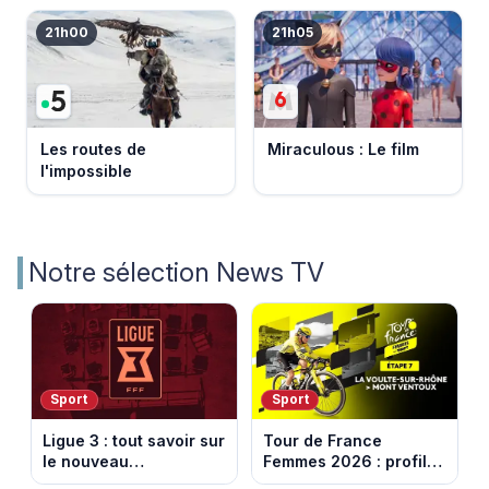
21h00
21h05
Les routes de
Miraculous : Le film
l'impossible
Notre sélection News TV
Sport
Sport
Ligue 3 : tout savoir sur
Tour de France
le nouveau
Femmes 2026 : profil
championnat qui
et horaires de la 7e