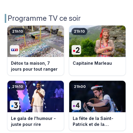
Programme TV ce soir
21h10
21h10
Détox ta maison, 7
Capitaine Marleau
jours pour tout ranger
21h10
21h00
Le gala de l'humour -
La fête de la Saint-
juste pour rire
Patrick et de la
Bretagne