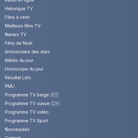
Historique TV
Films à venir
Meilleurs films TV
Nanars TV
Films de Noël
Anniversaire des stars
Météo du jour
Horoscope du jour
Résultat Loto
PMU
Programme TV belge 🇧🇪
Programme TV suisse 🇨🇭
Programme TV vidéo
Programme TV Sport
Nouveautés
Contact