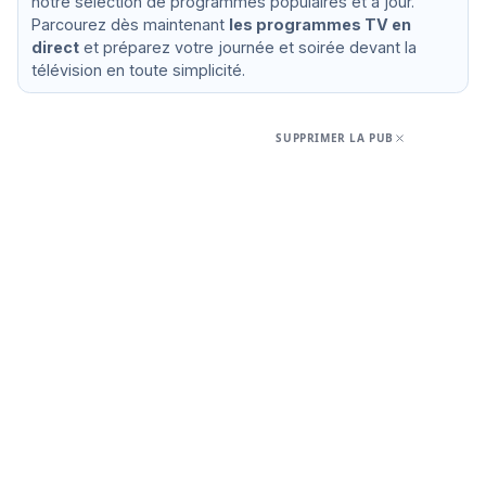
notre sélection de programmes populaires et à jour.
Parcourez dès maintenant
les programmes TV en
direct
et préparez votre journée et soirée devant la
télévision en toute simplicité.
SUPPRIMER LA PUB