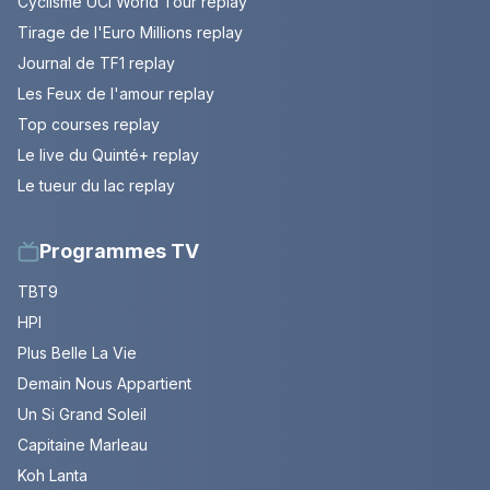
Cyclisme UCI World Tour replay
Tirage de l'Euro Millions replay
Journal de TF1 replay
Les Feux de l'amour replay
Top courses replay
Le live du Quinté+ replay
Le tueur du lac replay
Programmes TV
TBT9
HPI
Plus Belle La Vie
Demain Nous Appartient
Un Si Grand Soleil
Capitaine Marleau
Koh Lanta