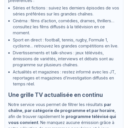
préférences :
t
Séries et fictions : suivez les derniers épisodes de vos
e
séries préférées sur les grandes chaînes.
Cinéma : films d’action, comédies, drames, thrillers…
consultez les films diffusés à la télévision en ce
moment.
Sport en direct : football, tennis, rugby, Formule 1,
cyclisme… retrouvez les grandes compétitions en live.
Divertissements et talk-shows : jeux télévisés,
émissions de variétés, interviews et débats sont au
programme sur plusieurs chaînes.
Actualités et magazines : restez informé avec les JT,
reportages et magazines d’investigation diffusés en
temps réel.
Une grille TV actualisée en continu
Notre service vous permet de filtrer les résultats
par
chaîne, par catégorie de programme et par horaire
,
afin de trouver rapidement le
programme télévisé qui
vous convient
. Ne manquez aucune émission grâce à