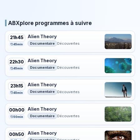
ABXplore programmes à suivre
Alien Theory
21h45
Documentaire
Découvertes
45min
Alien Theory
22h30
Documentaire
Découvertes
45min
Alien Theory
23h15
Documentaire
Découvertes
45min
Alien Theory
00h00
Documentaire
Découvertes
50min
Alien Theory
00h50
Documentaire