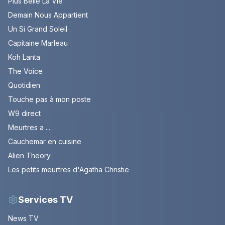
Plus Belle La Vie
Demain Nous Appartient
Un Si Grand Soleil
Capitaine Marleau
Koh Lanta
The Voice
Quotidien
Touche pas à mon poste
W9 direct
Meurtres a ...
Cauchemar en cuisine
Alien Theory
Les petits meurtres d'Agatha Christie
Services TV
News TV