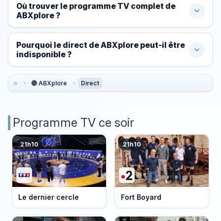
Où trouver le programme TV complet de
ABXplore ?
Pourquoi le direct de ABXplore peut-il être
indisponible ?
🔴 ABXplore
Direct
Programme TV ce soir
21h10
21h10
Le dernier cercle
Fort Boyard