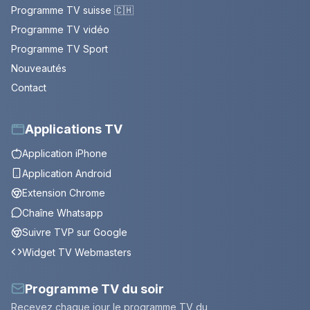
Programme TV suisse 🇨🇭
Programme TV vidéo
Programme TV Sport
Nouveautés
Contact
Applications TV
Application iPhone
Application Android
Extension Chrome
Chaîne Whatsapp
Suivre TVP sur Google
Widget TV Webmasters
Programme TV du soir
Recevez chaque jour le programme TV du