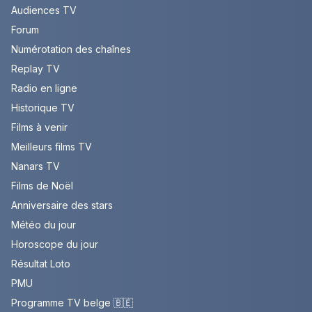
Audiences TV
Forum
Numérotation des chaînes
Replay TV
Radio en ligne
Historique TV
Films à venir
Meilleurs films TV
Nanars TV
Films de Noël
Anniversaire des stars
Météo du jour
Horoscope du jour
Résultat Loto
PMU
Programme TV belge 🇧🇪