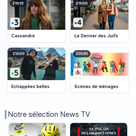
21h10
21h00
Cassandre
Le Dernier des Juifs
21h00
20h30
Echappées belles
Scènes de ménages
Notre sélection News TV