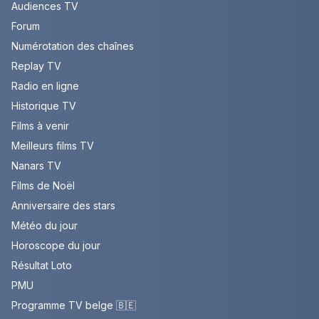
Audiences TV
Forum
Numérotation des chaînes
Replay TV
Radio en ligne
Historique TV
Films à venir
Meilleurs films TV
Nanars TV
Films de Noël
Anniversaire des stars
Météo du jour
Horoscope du jour
Résultat Loto
PMU
Programme TV belge 🇧🇪