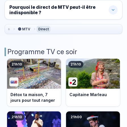
Pourquoi le direct de MTV peut-il être
indisponible ?
🔴 MTV
Direct
Programme TV ce soir
21h10
21h10
Détox ta maison, 7
Capitaine Marleau
jours pour tout ranger
21h10
21h00