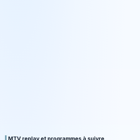
MTV replay et programmes à suivre