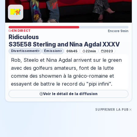
EN DIRECT
Encore 9min
Ridiculous
S35E58 Sterling and Nina Agdal XXXV
Divertissement
Émission
06h45
22min
2023
Rob, Steelo et Nina Agdal arrivent sur le green
avec des golfeurs amateurs, font de la lutte
comme des showmen à la gréco-romaine et
essayent de battre le record du "pipi infini".
Voir le détail de la diffusion
SUPPRIMER LA PUB