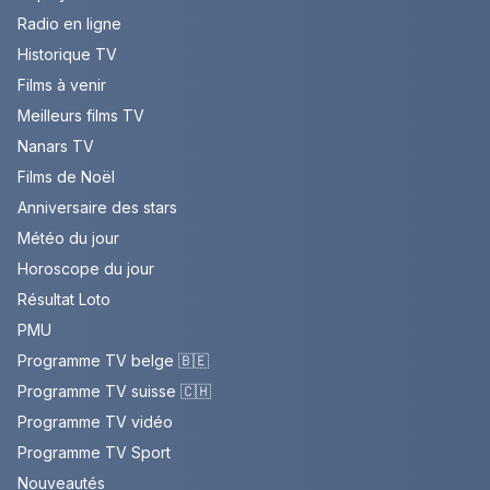
Radio en ligne
Historique TV
Films à venir
Meilleurs films TV
Nanars TV
Films de Noël
Anniversaire des stars
Météo du jour
Horoscope du jour
Résultat Loto
PMU
Programme TV belge 🇧🇪
Programme TV suisse 🇨🇭
Programme TV vidéo
Programme TV Sport
Nouveautés