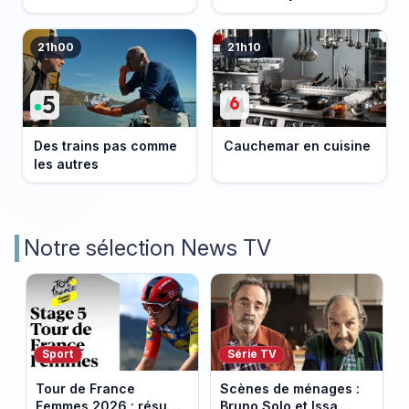
21h00
21h10
Des trains pas comme
Cauchemar en cuisine
les autres
Notre sélection News TV
Sport
Série TV
Tour de France
Scènes de ménages :
Femmes 2026 : résumé
Bruno Solo et Issa