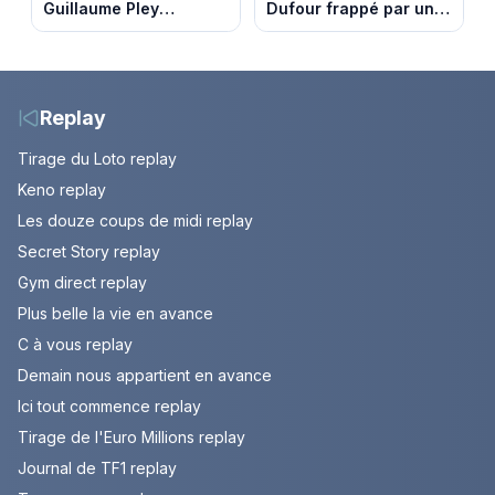
Guillaume Pley
Dufour frappé par un
poussent Ragnar Le
terrible incendie : son
Breton à quitter la
chalet part en fumée
tournée Legend
Replay
Tirage du Loto replay
Keno replay
Les douze coups de midi replay
Secret Story replay
Gym direct replay
Plus belle la vie en avance
C à vous replay
Demain nous appartient en avance
Ici tout commence replay
Tirage de l'Euro Millions replay
Journal de TF1 replay