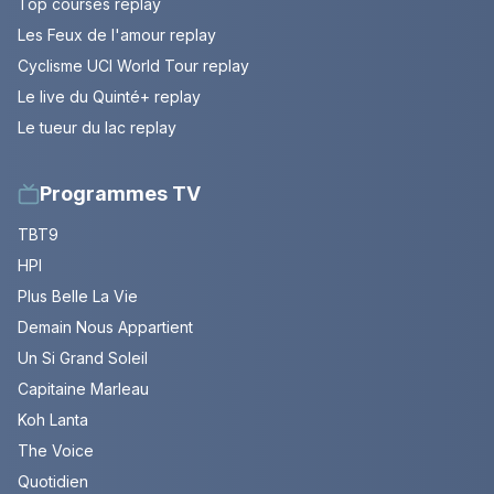
Top courses replay
Les Feux de l'amour replay
Cyclisme UCI World Tour replay
Le live du Quinté+ replay
Le tueur du lac replay
Programmes TV
TBT9
HPI
Plus Belle La Vie
Demain Nous Appartient
Un Si Grand Soleil
Capitaine Marleau
Koh Lanta
The Voice
Quotidien