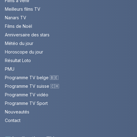
Films à venir
Meilleurs films TV
Nanars TV
Films de Noël
Anniversaire des stars
Météo du jour
Horoscope du jour
Résultat Loto
PMU
Programme TV belge 🇧🇪
Programme TV suisse 🇨🇭
Programme TV vidéo
Programme TV Sport
Nouveautés
Contact