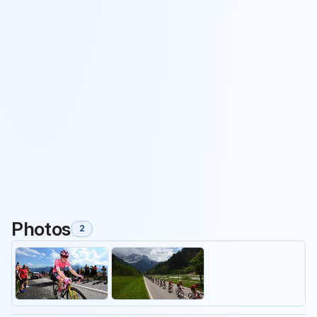
Photos
2