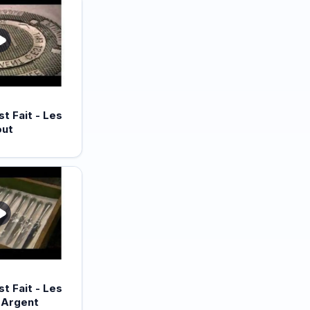
 Fait - Les
out
 Fait - Les
 Argent