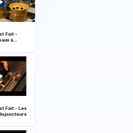
 Fait -
eaux à…
 Fait - Les
isjoncteurs