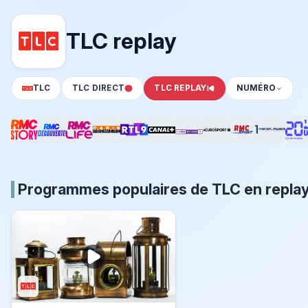
TLC replay
TLC
TLC DIRECT
TLC REPLAY
NUMÉRO
Programmes populaires de TLC en repla