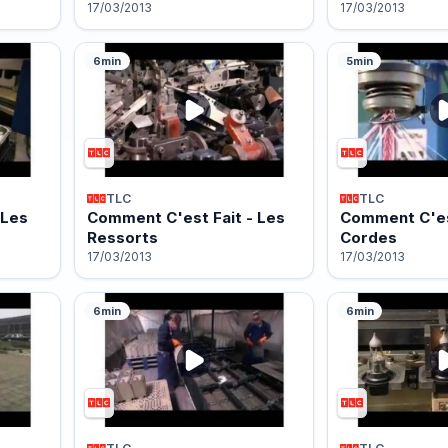
17/03/2013
17/03/2013
6min
5min
TLC
TLC
 Les
Comment C'est Fait - Les
Comment C'est
Ressorts
Cordes
17/03/2013
17/03/2013
6min
6min