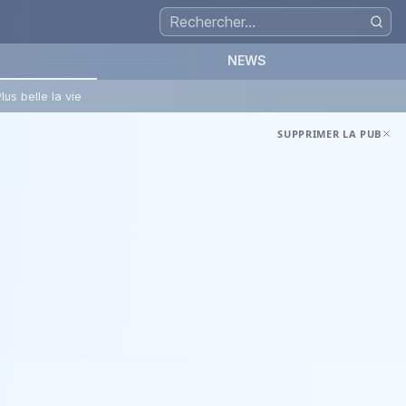
NEWS
lus belle la vie
SUPPRIMER LA PUB