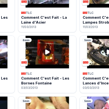
TLC
TLC
 Les
Comment C'est Fait - La
Comment C'est
Laine d'Acier
Lampes Stro
11/03/2013
11/03/2013
6min
5min
TLC
TLC
 Les
Comment C'est Fait - Les
Comment C'est
Bornes Fontaine
Lances d'Ince
03/03/2013
03/03/2013
5min
5min