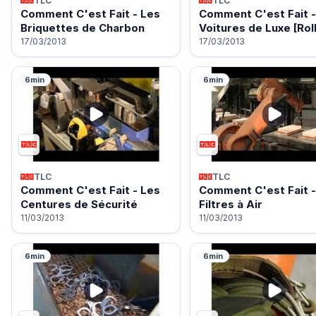
TLC
TLC
Comment C'est Fait - Les
Comment C'est Fait -
Briquettes de Charbon
Voitures de Luxe [Ro
17/03/2013
17/03/2013
6min
6min
TLC
TLC
Comment C'est Fait - Les
Comment C'est Fait -
Centures de Sécurité
Filtres à Air
11/03/2013
11/03/2013
6min
6min