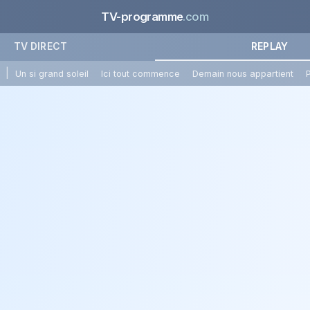
TV-programme
.com
TV DIRECT
REPLAY
|
Un si grand soleil
Ici tout commence
Demain nous appartient
P