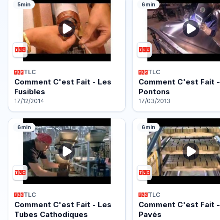
5min
6min
TLC
TLC
Comment C'est Fait - Les
Comment C'est Fait -
Fusibles
Pontons
17/12/2014
17/03/2013
6min
6min
TLC
TLC
Comment C'est Fait - Les
Comment C'est Fait -
Tubes Cathodiques
Pavés