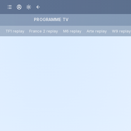
PROGRAMME TV
TF1 replay
France 2 replay
M6 replay
Arte replay
W9 replay