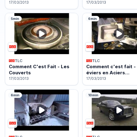
17/03/2013
17/03/2013
5min
6min
TLC
TLC
Comment C'est Fait - Les
Comment c'est fait -
Couverts
éviers en Aciers…
17/03/2013
17/03/2013
6min
10min