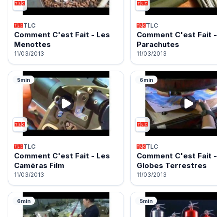
TLC
TLC
Comment C'est Fait - Les
Comment C'est Fait -
Menottes
Parachutes
11/03/2013
11/03/2013
5min
6min
TLC
TLC
Comment C'est Fait - Les
Comment C'est Fait -
Caméras Film
Globes Terrestres
11/03/2013
11/03/2013
6min
5min