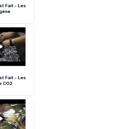
 Fait - Les
ogène
 Fait - Les
e CO2