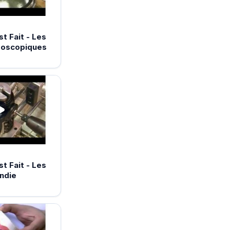
 Fait - Les
boscopiques
 Fait - Les
ndie