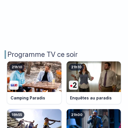
Programme TV ce soir
21h10
21h10
Camping Paradis
Enquêtes au paradis
19h55
21h00