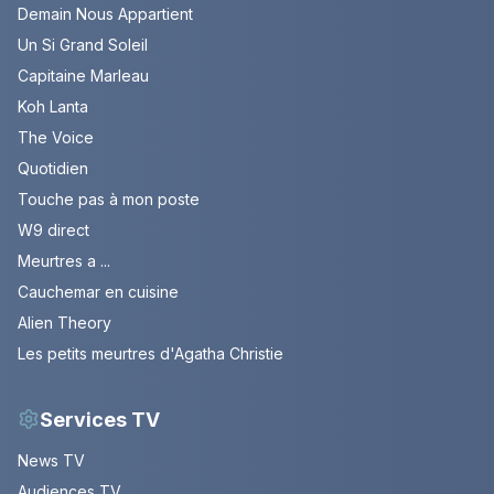
Demain Nous Appartient
Un Si Grand Soleil
Capitaine Marleau
Koh Lanta
The Voice
Quotidien
Touche pas à mon poste
W9 direct
Meurtres a ...
Cauchemar en cuisine
Alien Theory
Les petits meurtres d'Agatha Christie
Services TV
News TV
Audiences TV