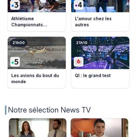
Athlétisme
L'amour chez les
Championnats
autres
d'Europe 2026
21h00
21h10
Les avions du bout du
QI : le grand test
monde
Notre sélection News TV