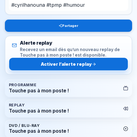
#cyrilhanouna #tpmp #humour
Partager
Alerte replay
Recevez un email dès qu’un nouveau replay de
Touche pas à mon poste ! est disponible.
Activer l’alerte replay
PROGRAMME
Touche pas à mon poste !
REPLAY
Touche pas à mon poste !
DVD / BLU-RAY
Touche pas à mon poste !