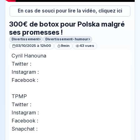
En cas de souci pour lire la vidéo, cliquez ici
300€ de botox pour Polska malgré
ses promesses !
Divertissement
Divertissement-humour
03/10/2025 à 12h00
9min
43 vues
Cyril Hanouna
Twitter :
Instagram :
Facebook :
TPMP
Twitter :
Instagram :
Facebook :
Snapchat :