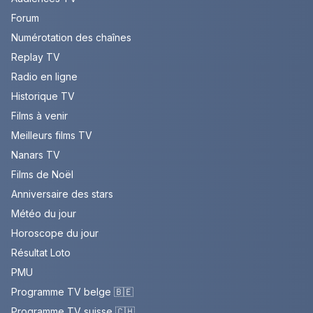
Forum
Numérotation des chaînes
Replay TV
Radio en ligne
Historique TV
Films à venir
Meilleurs films TV
Nanars TV
Films de Noël
Anniversaire des stars
Météo du jour
Horoscope du jour
Résultat Loto
PMU
Programme TV belge 🇧🇪
Programme TV suisse 🇨🇭