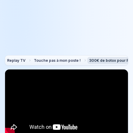
Replay TV
Touche pas à mon poste !
300€ de botox pour Pol