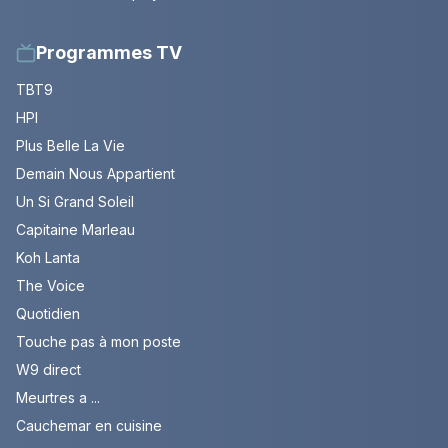
Programmes TV
TBT9
HPI
Plus Belle La Vie
Demain Nous Appartient
Un Si Grand Soleil
Capitaine Marleau
Koh Lanta
The Voice
Quotidien
Touche pas à mon poste
W9 direct
Meurtres a ...
Cauchemar en cuisine