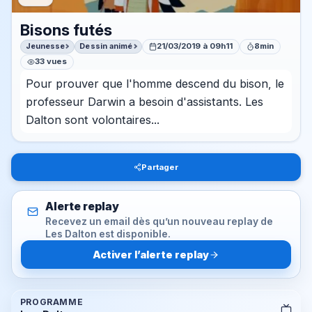
Bisons futés
Jeunesse
Dessin animé
21/03/2019 à 09h11
8min
33 vues
Pour prouver que l'homme descend du bison, le
professeur Darwin a besoin d'assistants. Les
Dalton sont volontaires...
Partager
Alerte replay
Recevez un email dès qu’un nouveau replay de
Les Dalton est disponible.
Activer l’alerte replay
PROGRAMME