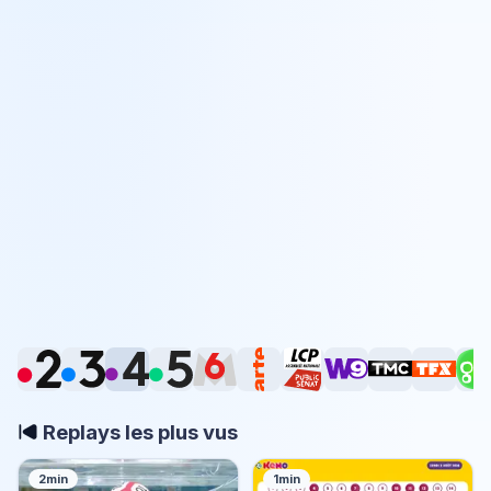
Replays les plus vus
2min
1min