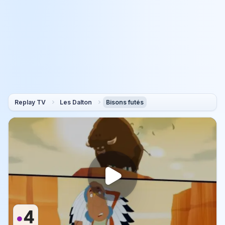
Replay TV
Les Dalton
Bisons futés