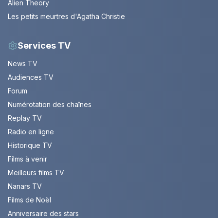
Alien Theory
Les petits meurtres d'Agatha Christie
Services TV
News TV
Audiences TV
Forum
Numérotation des chaînes
Replay TV
Radio en ligne
Historique TV
Films à venir
Meilleurs films TV
Nanars TV
Films de Noël
Anniversaire des stars