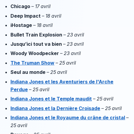
Chicago
–
17 avril
Deep Impact
–
18 avril
iHostage
–
18 avril
Bullet Train Explosion
–
23 avril
Jusqu’ici tout va bien
–
23 avril
Woody Woodpecker
–
23 avril
The Truman Show
–
25 avril
Seul au monde
–
25 avril
Indiana Jones et les Aventuriers de l'Arche
Perdue
–
25 avril
Indiana Jones et le Temple maudit
–
25 avril
Indiana Jones et la Dernière Croisade
–
25 avril
Indiana Jones et le Royaume du crâne de cristal
–
25 avril