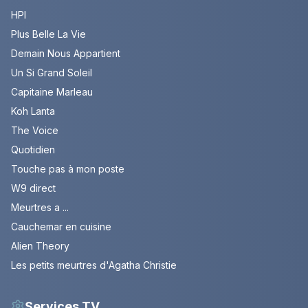
HPI
Plus Belle La Vie
Demain Nous Appartient
Un Si Grand Soleil
Capitaine Marleau
Koh Lanta
The Voice
Quotidien
Touche pas à mon poste
W9 direct
Meurtres a ...
Cauchemar en cuisine
Alien Theory
Les petits meurtres d'Agatha Christie
Services TV