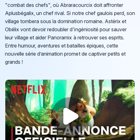
"combat des chefs", où Abraracourcix doit affronter
Aplusbégalix, un chef rival. Si notre chef gaulois perd, son
village tombera sous la domination romaine. Astérix et
Obélix vont devoir redoubler d'ingéniosité pour sauver
leur village et aider Panoramix à retrouver ses esprits.
Entre humour, aventures et batailles épiques, cette
nouvelle série d’animation promet de captiver petits et
grands !