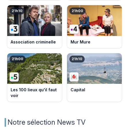
21h10
21h00
Association criminelle
Mur Mure
21h00
21h10
Les 100 lieux qu'il faut
Capital
voir
Notre sélection News TV