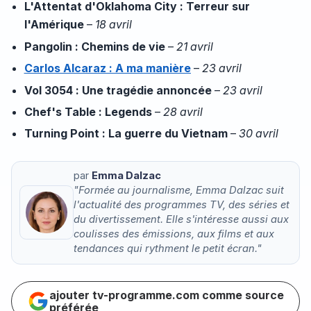
L'Attentat d'Oklahoma City : Terreur sur
l'Amérique
–
18 avril
Pangolin : Chemins de vie
–
21 avril
Carlos Alcaraz : A ma manière
–
23 avril
Vol 3054 : Une tragédie annoncée
–
23 avril
Chef's Table : Legends
–
28 avril
Turning Point : La guerre du Vietnam
–
30 avril
par
Emma Dalzac
"Formée au journalisme, Emma Dalzac suit
l'actualité des programmes TV, des séries et
du divertissement. Elle s'intéresse aussi aux
coulisses des émissions, aux films et aux
tendances qui rythment le petit écran."
ajouter tv-programme.com comme source
préférée