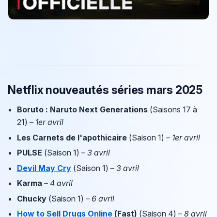
Netflix nouveautés séries mars 2025
Boruto : Naruto Next Generations
(Saisons 17 à
21) –
1er avril
Les Carnets de l'apothicaire
(Saison 1) –
1er avril
PULSE
(Saison 1) –
3 avril
Devil May Cry
(Saison 1) –
3 avril
Karma
–
4 avril
Chucky
(Saison 1) –
6 avril
How to Sell Drugs Online
(Fast)
(Saison 4) –
8 avril