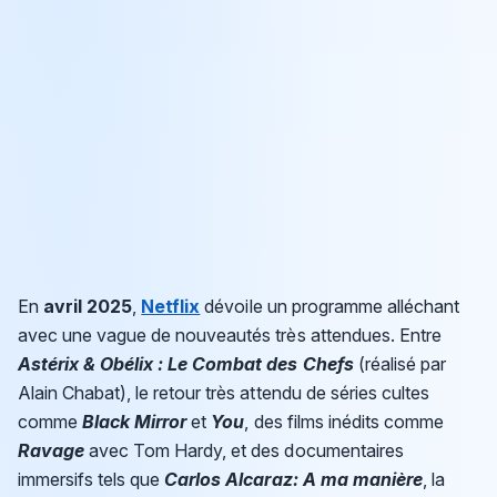
En
avril 2025
,
Netflix
dévoile un programme alléchant
avec une vague de nouveautés très attendues. Entre
Astérix & Obélix : Le Combat des Chefs
(réalisé par
Alain Chabat), le retour très attendu de séries cultes
comme
Black Mirror
et
You
, des films inédits comme
Ravage
avec Tom Hardy, et des documentaires
immersifs tels que
Carlos Alcaraz: A ma manière
, la