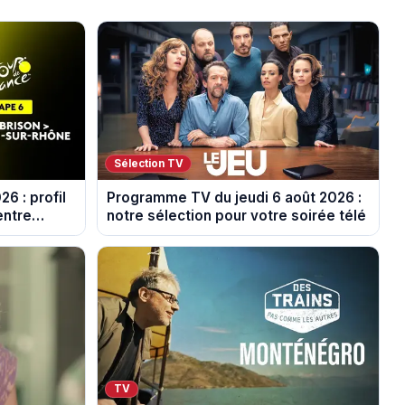
Sélection TV
6 : profil
Programme TV du jeudi 6 août 2026 :
entre
notre sélection pour votre soirée télé
r-Rhône
TV