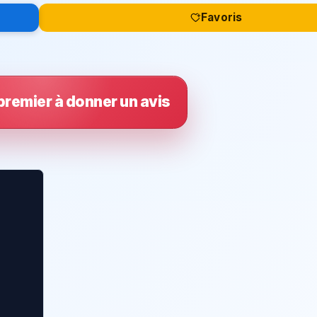
Favoris
premier à donner un avis