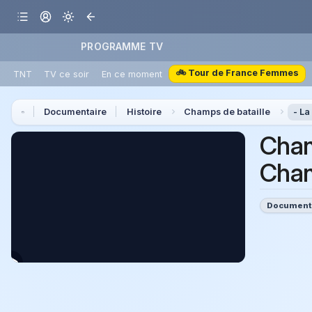
PROGRAMME TV
🚲 Tour de France Femmes
TNT
TV ce soir
En ce moment
Documentaire
Histoire
Champs de bataille
- La
Cham
Cham
Document