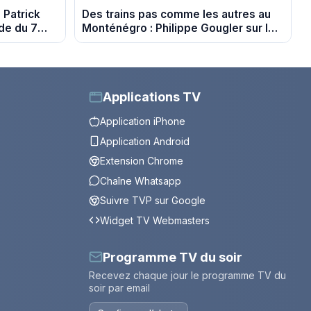
: Patrick
Des trains pas comme les autres au
ode du 7
Monténégro : Philippe Gougler sur les
rails de l’Adriatique
Applications TV
Application iPhone
Application Android
Extension Chrome
Chaîne Whatsapp
Suivre TVP sur Google
Widget TV Webmasters
Programme TV du soir
Recevez chaque jour le programme TV du
soir par email