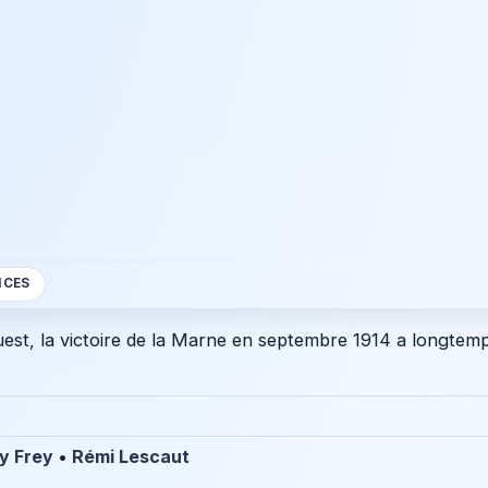
NCES
est, la victoire de la Marne en septembre 1914 a longtemps
y Frey
•
Rémi Lescaut