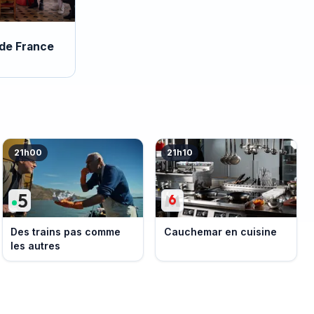
 de France
21h00
21h10
Des trains pas comme
Cauchemar en cuisine
les autres