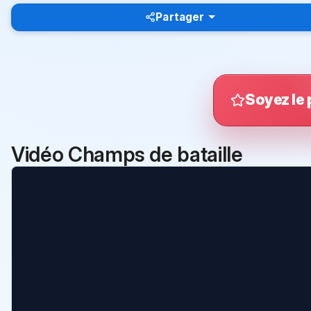
Partager
Soyez le 
Vidéo Champs de bataille