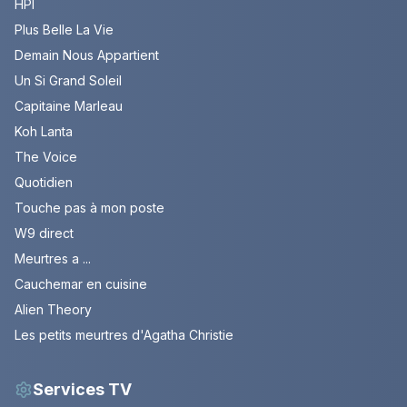
HPI
Plus Belle La Vie
Demain Nous Appartient
Un Si Grand Soleil
Capitaine Marleau
Koh Lanta
The Voice
Quotidien
Touche pas à mon poste
W9 direct
Meurtres a ...
Cauchemar en cuisine
Alien Theory
Les petits meurtres d'Agatha Christie
Services TV