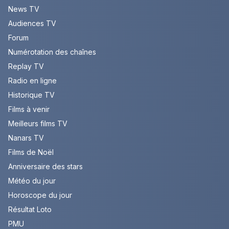
News TV
Audiences TV
Forum
Numérotation des chaînes
Replay TV
Radio en ligne
Historique TV
Films à venir
Meilleurs films TV
Nanars TV
Films de Noël
Anniversaire des stars
Météo du jour
Horoscope du jour
Résultat Loto
PMU