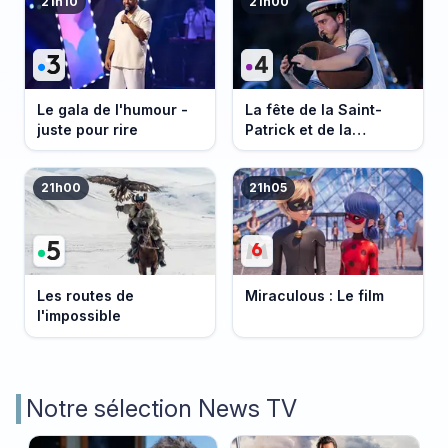
21h10
21h00
Le gala de l'humour -
La fête de la Saint-
juste pour rire
Patrick et de la
Bretagne
21h00
21h05
Les routes de
Miraculous : Le film
l'impossible
Notre sélection News TV