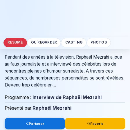
RÉSUMÉ
OÙ REGARDER
CASTING
PHOTOS
Pendant des années à la télévision, Raphaël Mezrahi a joué
au faux journaliste et a interviewé des célébrités lors de
rencontres pleines d'humour surréaliste. A travers ces
séquences, de nombreuses personnalités se sont révélées.
Devenu trop célèbre en...
Programme :
Interview de Raphaël Mezrahi
Présenté par
Raphaël Mezrahi
Partager
Favoris