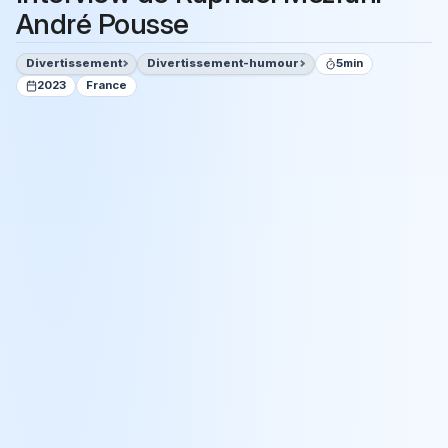
André Pousse
Divertissement
Divertissement-humour
5min
2023
France