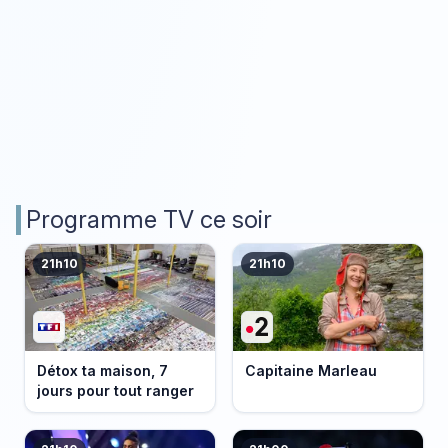
Programme TV ce soir
21h10
21h10
Détox ta maison, 7
Capitaine Marleau
jours pour tout ranger