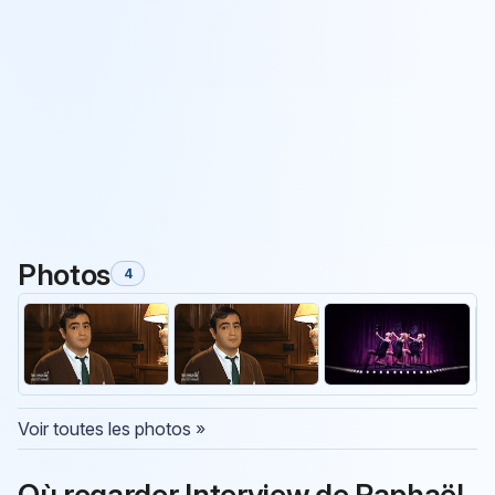
Photos
4
Voir toutes les photos »
Où regarder Interview de Raphaël