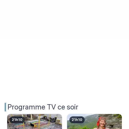
mars 2026)
météo en vidéo.
Programme TV ce soir
21h10
21h10