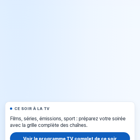
CE SOIR À LA TV
Films, séries, émissions, sport : préparez votre soirée
avec la grille complète des chaînes.
Voir le programme TV complet de ce soir