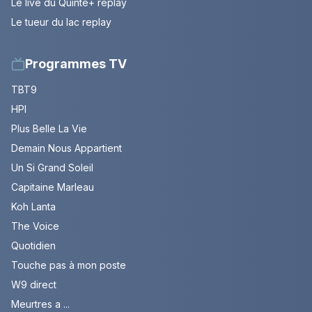
Le live du Quinté+ replay
Le tueur du lac replay
Programmes TV
TBT9
HPI
Plus Belle La Vie
Demain Nous Appartient
Un Si Grand Soleil
Capitaine Marleau
Koh Lanta
The Voice
Quotidien
Touche pas à mon poste
W9 direct
Meurtres a ...