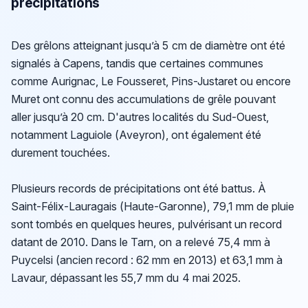
précipitations
Des grêlons atteignant jusqu’à 5 cm de diamètre ont été
signalés à Capens, tandis que certaines communes
comme Aurignac, Le Fousseret, Pins-Justaret ou encore
Muret ont connu des accumulations de grêle pouvant
aller jusqu’à 20 cm. D'autres localités du Sud-Ouest,
notamment Laguiole (Aveyron), ont également été
durement touchées.
Plusieurs records de précipitations ont été battus. À
Saint-Félix-Lauragais (Haute-Garonne), 79,1 mm de pluie
sont tombés en quelques heures, pulvérisant un record
datant de 2010. Dans le Tarn, on a relevé 75,4 mm à
Puycelsi (ancien record : 62 mm en 2013) et 63,1 mm à
Lavaur, dépassant les 55,7 mm du 4 mai 2025.