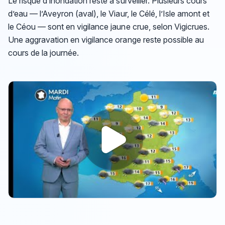
Le risque d’inondation reste à surveiller. Plusieurs cours
d’eau — l’Aveyron (aval), le Viaur, le Célé, l’Isle amont et
le Céou — sont en vigilance jaune crue, selon Vigicrues.
Une aggravation en vigilance orange reste possible au
cours de la journée.