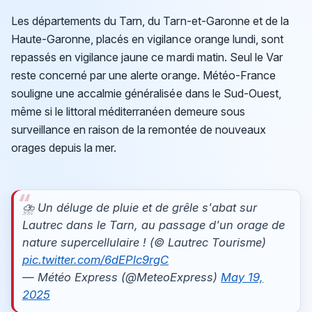
Les départements du Tarn, du Tarn-et-Garonne et de la
Haute-Garonne, placés en vigilance orange lundi, sont
repassés en vigilance jaune ce mardi matin. Seul le Var
reste concerné par une alerte orange. Météo-France
souligne une accalmie généralisée dans le Sud-Ouest,
même si le littoral méditerranéen demeure sous
surveillance en raison de la remontée de nouveaux
orages depuis la mer.
⛈️ Un déluge de pluie et de grêle s'abat sur
Lautrec dans le Tarn, au passage d'un orage de
nature supercellulaire ! (© Lautrec Tourisme)
pic.twitter.com/6dEPlc9rgC
— Météo Express (@MeteoExpress)
May 19,
2025