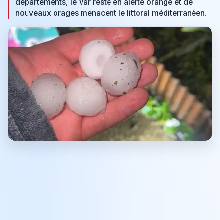
départements, le Var reste en alerte orange et de
nouveaux orages menacent le littoral méditerranéen.