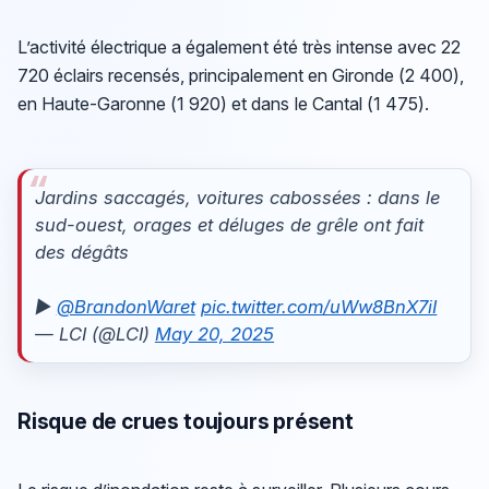
L’activité électrique a également été très intense avec 22
720 éclairs recensés, principalement en Gironde (2 400),
en Haute-Garonne (1 920) et dans le Cantal (1 475).
Jardins saccagés, voitures cabossées : dans le
sud-ouest, orages et déluges de grêle ont fait
des dégâts
▶️
@BrandonWaret
pic.twitter.com/uWw8BnX7iI
— LCI (@LCI)
May 20, 2025
Risque de crues toujours présent