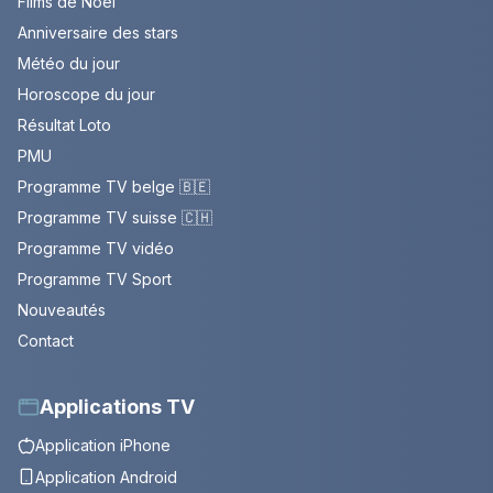
Films de Noël
Anniversaire des stars
Météo du jour
Horoscope du jour
Résultat Loto
PMU
Programme TV belge 🇧🇪
Programme TV suisse 🇨🇭
Programme TV vidéo
Programme TV Sport
Nouveautés
Contact
Applications TV
Application iPhone
Application Android