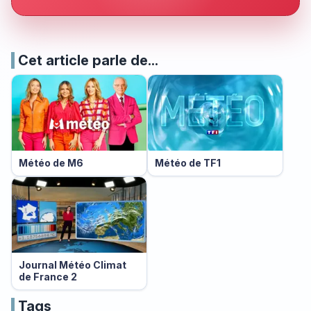
Cet article parle de...
Météo de M6
Météo de TF1
Journal Météo Climat
de France 2
Tags