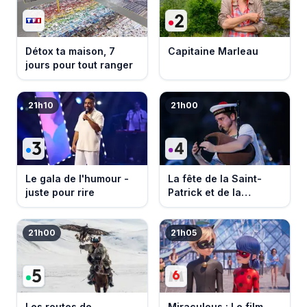
Détox ta maison, 7
Capitaine Marleau
jours pour tout ranger
21h10
21h00
Le gala de l'humour -
La fête de la Saint-
juste pour rire
Patrick et de la
Bretagne
21h00
21h05
Les routes de
Miraculous : Le film