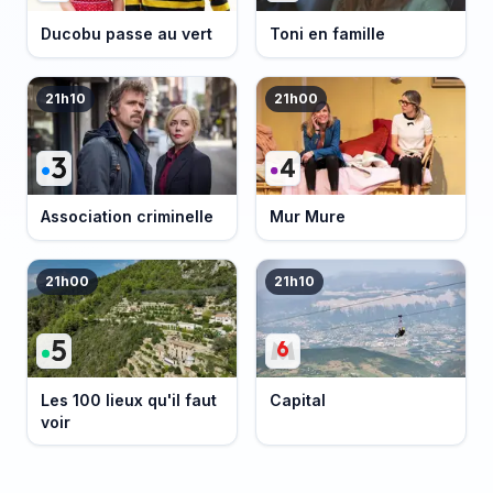
Ducobu passe au vert
Toni en famille
21h10
21h00
Association criminelle
Mur Mure
21h00
21h10
Les 100 lieux qu'il faut
Capital
voir