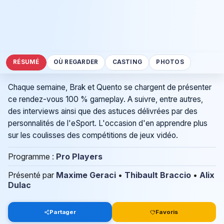
RÉSUMÉ
OÙ REGARDER
CASTING
PHOTOS
Chaque semaine, Brak et Quento se chargent de présenter
ce rendez-vous 100 % gameplay. A suivre, entre autres,
des interviews ainsi que des astuces délivrées par des
personnalités de l'eSport. L'occasion d'en apprendre plus
sur les coulisses des compétitions de jeux vidéo.
Programme :
Pro Players
Présenté par
Maxime Geraci
•
Thibault Braccio
•
Alix
Dulac
Partager
Favoris