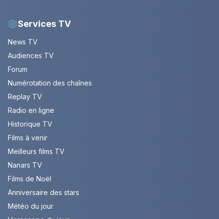
Services TV
News TV
Audiences TV
Forum
Numérotation des chaînes
Replay TV
Radio en ligne
Historique TV
Films à venir
Meilleurs films TV
Nanars TV
Films de Noël
Anniversaire des stars
Météo du jour