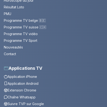
Horoscope du jour
Résultat Loto
PMU
Programme TV belge 🇧🇪
Programme TV suisse 🇨🇭
Programme TV vidéo
Programme TV Sport
Nouveautés
Contact
Applications TV
Application iPhone
Application Android
Extension Chrome
Chaîne Whatsapp
Suivre TVP sur Google