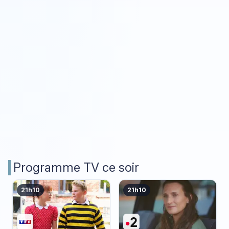
Programme TV ce soir
21h10
21h10