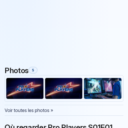
Photos
5
Voir toutes les photos »
Où regarder Pro Players S01E01