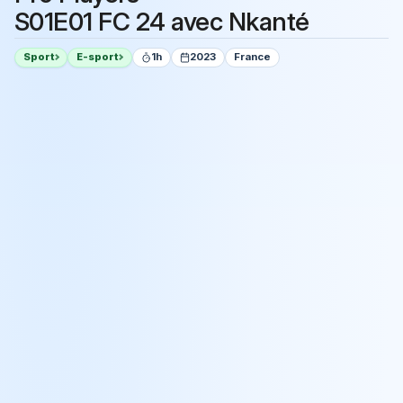
S01E01 FC 24 avec Nkanté
Sport
E-sport
1h
2023
France