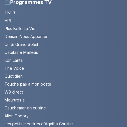
Programmes TV
TBT9
HPI
Plus Belle La Vie
Demain Nous Appartient
Un Si Grand Soleil
Capitaine Marleau
Koh Lanta
The Voice
Quotidien
Touche pas à mon poste
W9 direct
Meurtres a ...
Cauchemar en cuisine
Alien Theory
Les petits meurtres d'Agatha Christie