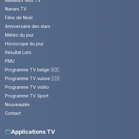
Meilleurs films TV
Nanars TV
Films de Noël
Anniversaire des stars
Météo du jour
Horoscope du jour
Résultat Loto
PMU
Programme TV belge 🇧🇪
Programme TV suisse 🇨🇭
Programme TV vidéo
Programme TV Sport
Nouveautés
Contact
Applications TV