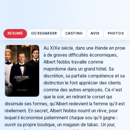
RÉSUMÉ
OÙ REGARDER
CASTING
AVIS
PHOTOS
Au XIXe siècle, dans une Irlande en proie
à de graves difficultés économiques,
Albert Nobbs travaille comme
majordome dans un grand hôtel. Sa
discrétion, sa parfaite compétence et sa
distinction le font apprécier des clients
comme des autres employés. Ce n'est
que le soir, en retirant le corset qui
dissimule ses formes, qu'Albert redevient la femme qu'il est
réellement. En secret, Albert Nobbs nourrit un rêve, pour
lequel il économise patiemment chaque sou qu'il gagne :
ouvrir sa propre boutique, un magasin de tabac. Un jour,