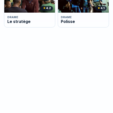
★
4.2
★
4.1
DRAME
DRAME
Le stratège
Polisse