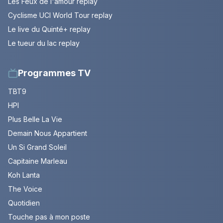
Les Feux de l'amour replay
Cyclisme UCI World Tour replay
Le live du Quinté+ replay
Le tueur du lac replay
Programmes TV
TBT9
HPI
Plus Belle La Vie
Demain Nous Appartient
Un Si Grand Soleil
Capitaine Marleau
Koh Lanta
The Voice
Quotidien
Touche pas à mon poste