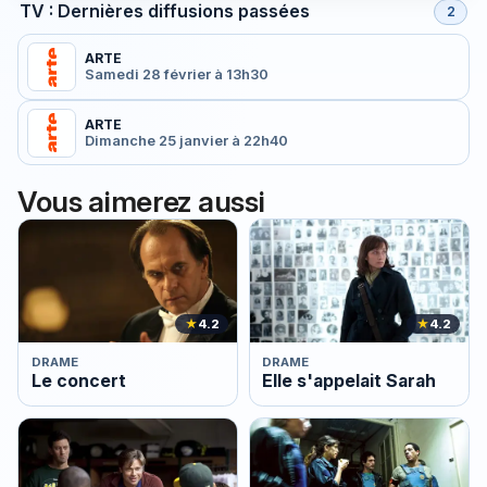
TV : Dernières diffusions passées
2
ARTE
Samedi 28 février à 13h30
ARTE
Dimanche 25 janvier à 22h40
Vous aimerez aussi
★
4.2
★
4.2
DRAME
DRAME
Le concert
Elle s'appelait Sarah