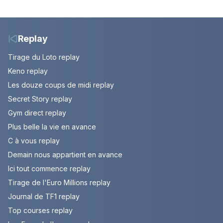
chaque sommet se
avec l'ascension du
mérite
Mont Ventoux
Replay
Tirage du Loto replay
Keno replay
Les douze coups de midi replay
Secret Story replay
Gym direct replay
Plus belle la vie en avance
C à vous replay
Demain nous appartient en avance
Ici tout commence replay
Tirage de l'Euro Millions replay
Journal de TF1 replay
Top courses replay