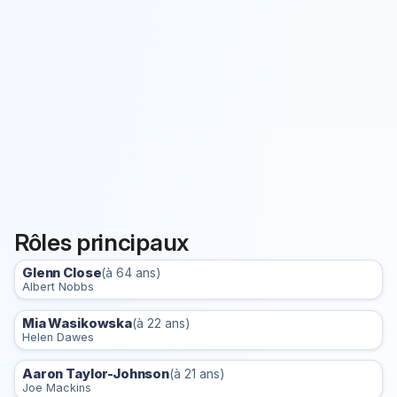
Rôles principaux
Glenn Close
(à 64 ans)
Albert Nobbs
Mia Wasikowska
(à 22 ans)
Helen Dawes
Aaron Taylor-Johnson
(à 21 ans)
Joe Mackins