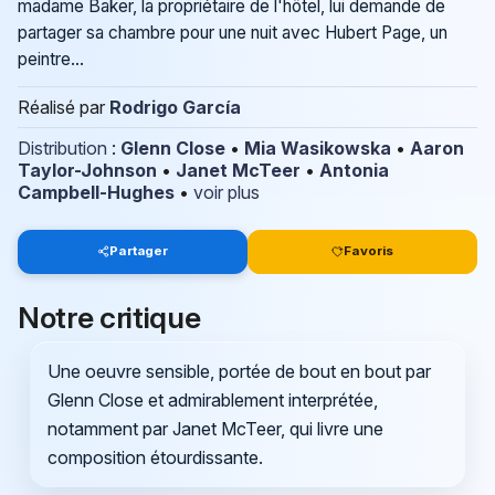
madame Baker, la propriétaire de l'hôtel, lui demande de
partager sa chambre pour une nuit avec Hubert Page, un
peintre...
Réalisé par
Rodrigo García
Distribution
:
Glenn Close
•
Mia Wasikowska
•
Aaron
Taylor-Johnson
•
Janet McTeer
•
Antonia
Campbell-Hughes
•
voir plus
Partager
Favoris
Notre critique
Une oeuvre sensible, portée de bout en bout par
Glenn Close et admirablement interprétée,
notamment par Janet McTeer, qui livre une
composition étourdissante.