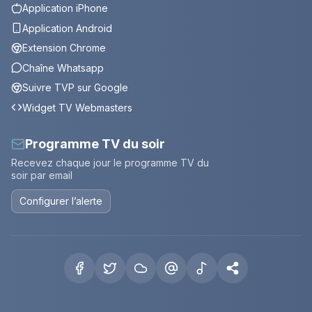
Application iPhone
Application Android
Extension Chrome
Chaîne Whatsapp
Suivre TVP sur Google
Widget TV Webmasters
Programme TV du soir
Recevez chaque jour le programme TV du
soir par email
Configurer l’alerte