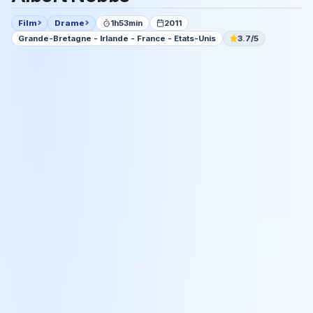
Film
Drame
1h53min
2011
Grande-Bretagne - Irlande - France - Etats-Unis
3.7/5