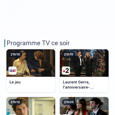
Programme TV ce soir
21h10
21h10
Le jeu
Laurent Gerra,
l'anniversaire-
événement
21h10
21h05