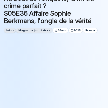
crime parfait ?
S05E36 Affaire Sophie
Berkmans, l'ongle de la vérité
Info
Magazine judiciaire
44min
2025
France