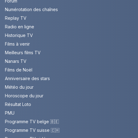
Forum
Numérotation des chaînes
Replay TV
Radio en ligne
Historique TV
Films à venir
Meilleurs films TV
Nanars TV
Films de Noël
Anniversaire des stars
Météo du jour
Horoscope du jour
Résultat Loto
PMU
Programme TV belge 🇧🇪
Programme TV suisse 🇨🇭