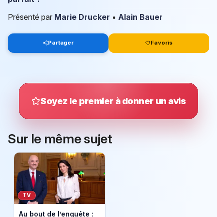
Présenté par
Marie Drucker
•
Alain Bauer
Partager
Favoris
Soyez le premier à donner un avis
Sur le même sujet
TV
Au bout de l’enquête :