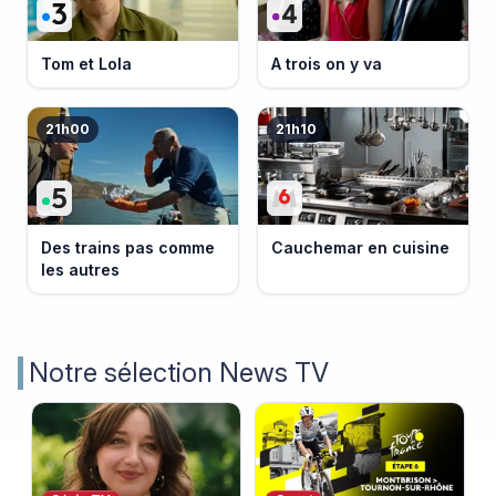
Tom et Lola
A trois on y va
21h00
21h10
Des trains pas comme
Cauchemar en cuisine
les autres
Notre sélection News TV