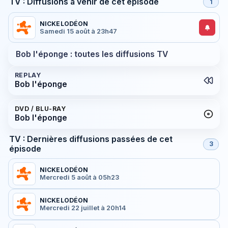
TV : Diffusions à venir de cet épisode
1
NICKELODÉON
Samedi 15 août à 23h47
Bob l'éponge : toutes les diffusions TV
REPLAY
Bob l'éponge
DVD / BLU-RAY
Bob l'éponge
TV : Dernières diffusions passées de cet
3
épisode
NICKELODÉON
Mercredi 5 août à 05h23
NICKELODÉON
Mercredi 22 juillet à 20h14