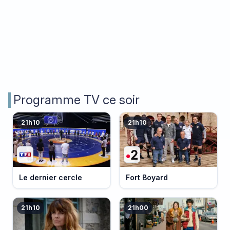
Programme TV ce soir
21h10
21h10
Le dernier cercle
Fort Boyard
21h10
21h00