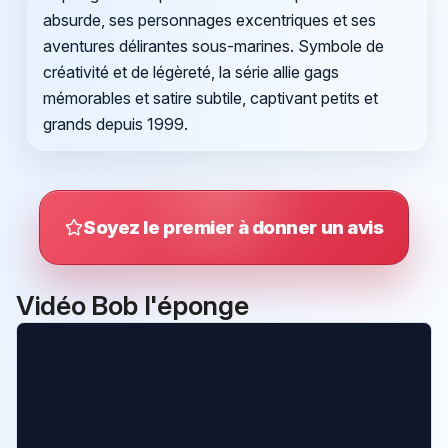
absurde, ses personnages excentriques et ses
aventures délirantes sous-marines. Symbole de
créativité et de légèreté, la série allie gags
mémorables et satire subtile, captivant petits et
grands depuis 1999.
Soyez le premier à donner un avis
Vidéo Bob l'éponge