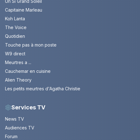
Un Si Grand Soleil
Capitaine Marleau
Koh Lanta
The Voice
Quotidien
Touche pas à mon poste
W9 direct
Meurtres a ...
Cauchemar en cuisine
Alien Theory
Les petits meurtres d'Agatha Christie
Services TV
News TV
Audiences TV
Forum