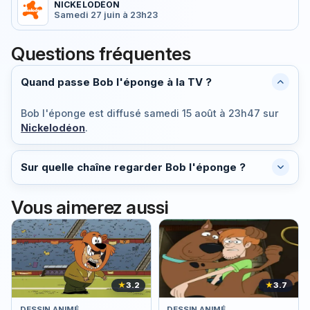
NICKELODÉON
Samedi 27 juin à 23h23
Questions fréquentes
Quand passe Bob l'éponge à la TV ?
Bob l'éponge est diffusé
samedi 15 août à 23h47
sur
Nickelodéon
.
Sur quelle chaîne regarder Bob l'éponge ?
Vous aimerez aussi
★
3.2
★
3.7
DESSIN ANIMÉ
DESSIN ANIMÉ