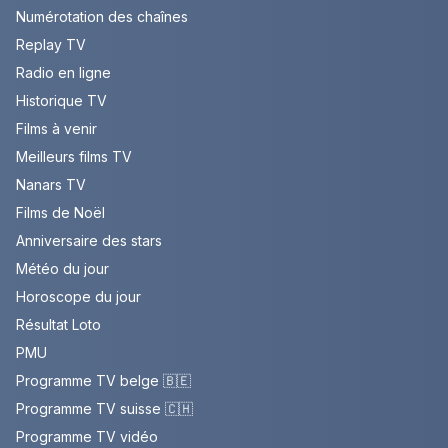
Numérotation des chaînes
Replay TV
Radio en ligne
Historique TV
Films à venir
Meilleurs films TV
Nanars TV
Films de Noël
Anniversaire des stars
Météo du jour
Horoscope du jour
Résultat Loto
PMU
Programme TV belge 🇧🇪
Programme TV suisse 🇨🇭
Programme TV vidéo