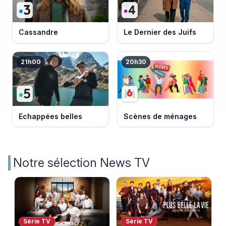
Cassandre
Le Dernier des Juifs
21h00
20h30
Echappées belles
Scènes de ménages
Notre sélection News TV
Série TV
Série TV