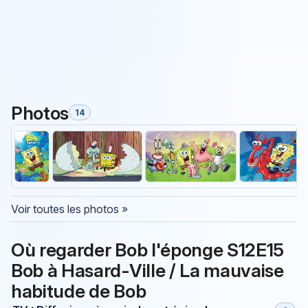
Photos
14
Voir toutes les photos »
Où regarder Bob l'éponge S12E15
Bob à Hasard-Ville / La mauvaise
habitude de Bob