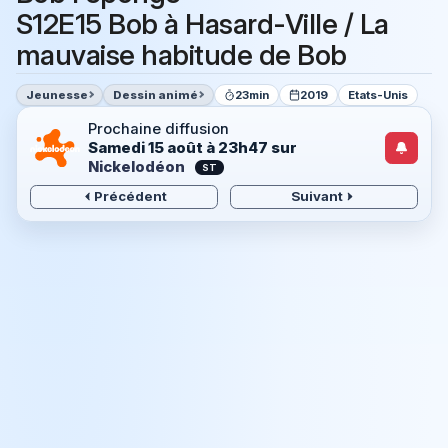
S12E15 Bob à Hasard-Ville / La
mauvaise habitude de Bob
Jeunesse
Dessin animé
23min
2019
Etats-Unis
Prochaine diffusion
Samedi 15 août à 23h47
sur
Nickelodéon
ST
Précédent
Suivant