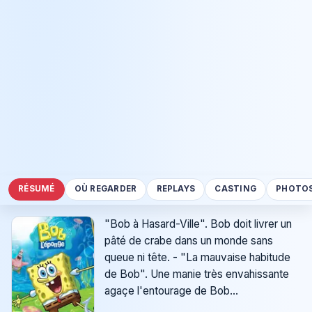
RÉSUMÉ
OÙ REGARDER
REPLAYS
CASTING
PHOTO
"Bob à Hasard-Ville". Bob doit livrer un
pâté de crabe dans un monde sans
queue ni tête. - "La mauvaise habitude
de Bob". Une manie très envahissante
agaçe l'entourage de Bob...