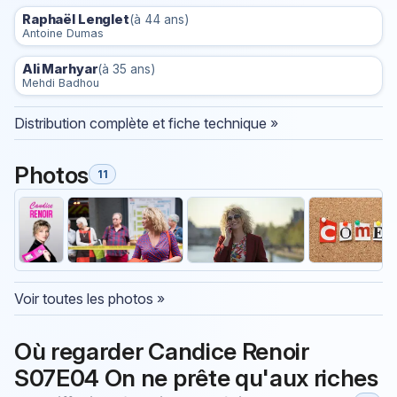
Raphaël Lenglet
(à 44 ans)
Antoine Dumas
Ali Marhyar
(à 35 ans)
Mehdi Badhou
Distribution complète et fiche technique »
Photos
11
Voir toutes les photos »
Où regarder Candice Renoir
S07E04 On ne prête qu'aux riches