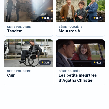
★
3.8
★
3.7
SÉRIE POLICIÈRE
SÉRIE POLICIÈRE
Tandem
Meurtres à...
★
3.8
★
4.2
SÉRIE POLICIÈRE
SÉRIE POLICIÈRE
Caïn
Les petits meurtres
d'Agatha Christie