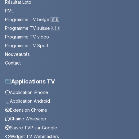
Résultat Loto
PMU
Programme TV belge 🇧🇪
Programme TV suisse 🇨🇭
Programme TV vidéo
Programme TV Sport
Nouveautés
Contact
Applications TV
Application iPhone
Application Android
Extension Chrome
Chaîne Whatsapp
Suivre TVP sur Google
Widget TV Webmasters