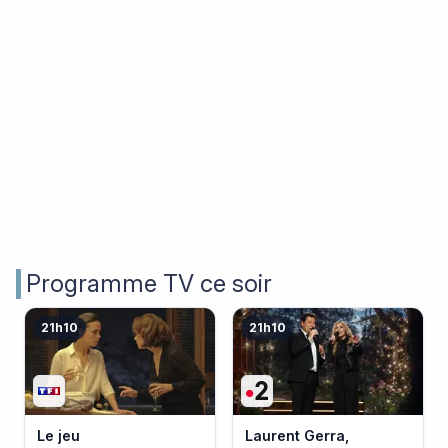
Programme TV ce soir
21h10
21h10
Le jeu
Laurent Gerra,