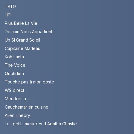
TBT9
HPI
Plus Belle La Vie
Demain Nous Appartient
Un Si Grand Soleil
Capitaine Marleau
Koh Lanta
The Voice
Quotidien
Touche pas à mon poste
W9 direct
Meurtres a ...
Cauchemar en cuisine
Alien Theory
Les petits meurtres d'Agatha Christie