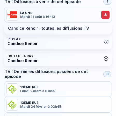
TV : Diffusions à venir de cet épisode
1
LA UNE
Mardi 11 août à 16h13
Candice Renoir : toutes les diffusions TV
REPLAY
Candice Renoir
DVD / BLU-RAY
Candice Renoir
TV : Dernières diffusions passées de cet
3
épisode
13ÈME RUE
Lundi 2 mars à 01h55
13ÈME RUE
Mardi 24 février à 02h45