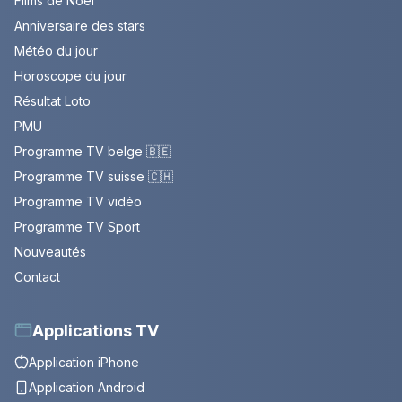
Films de Noël
Anniversaire des stars
Météo du jour
Horoscope du jour
Résultat Loto
PMU
Programme TV belge 🇧🇪
Programme TV suisse 🇨🇭
Programme TV vidéo
Programme TV Sport
Nouveautés
Contact
Applications TV
Application iPhone
Application Android