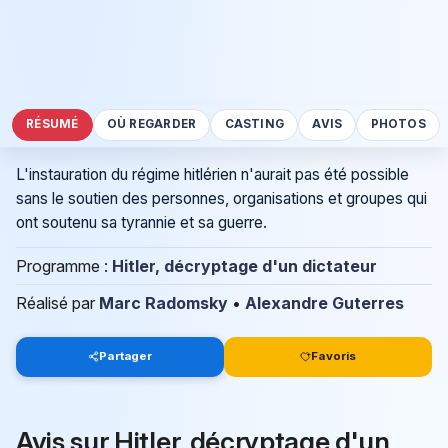
RÉSUMÉ
OÙ REGARDER
CASTING
AVIS
PHOTOS
L'instauration du régime hitlérien n'aurait pas été possible
sans le soutien des personnes, organisations et groupes qui
ont soutenu sa tyrannie et sa guerre.
Programme :
Hitler, décryptage d'un dictateur
Réalisé par
Marc Radomsky
•
Alexandre Guterres
Partager
Favoris
Avis sur Hitler, décryptage d'un