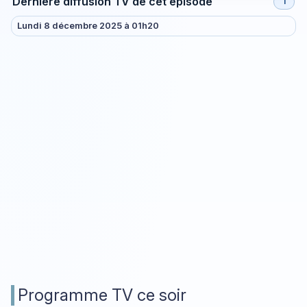
Dernière diffusion TV de cet épisode
1
Lundi 8 décembre 2025 à 01h20
Programme TV ce soir