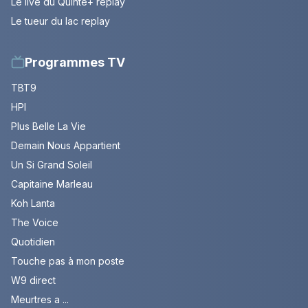
Le live du Quinté+ replay
Le tueur du lac replay
Programmes TV
TBT9
HPI
Plus Belle La Vie
Demain Nous Appartient
Un Si Grand Soleil
Capitaine Marleau
Koh Lanta
The Voice
Quotidien
Touche pas à mon poste
W9 direct
Meurtres a ...