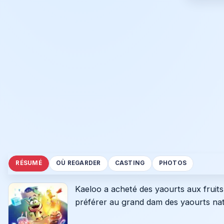
RÉSUMÉ
OÙ REGARDER
CASTING
PHOTOS
Kaeloo a acheté des yaourts aux fruits 
préférer au grand dam des yaourts nat