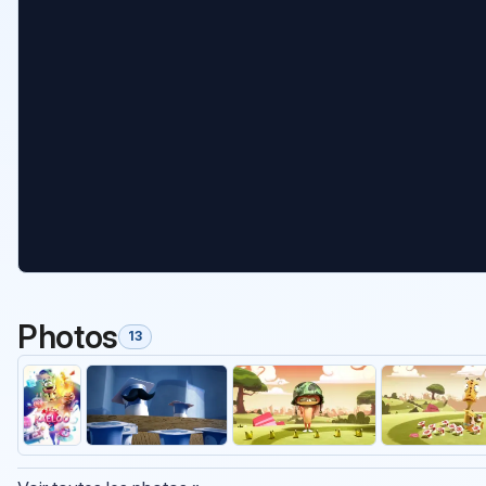
Photos
13