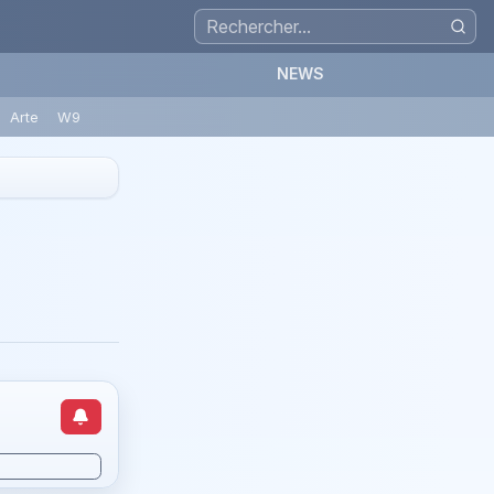
NEWS
Arte
W9