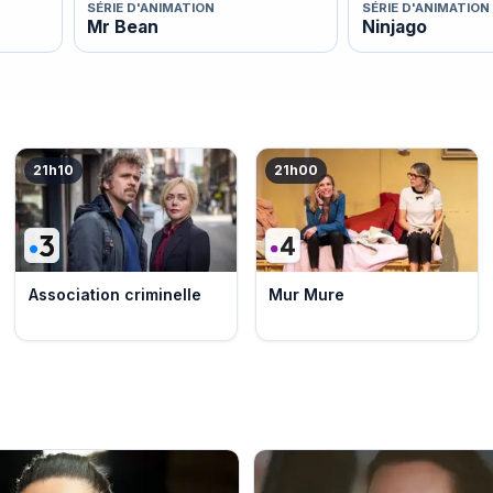
SÉRIE D'ANIMATION
SÉRIE D'ANIMATION
Mr Bean
Ninjago
21h10
21h00
Association criminelle
Mur Mure