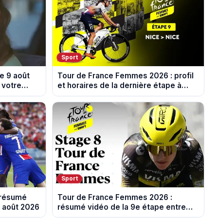
Sport
e 9 août
Tour de France Femmes 2026 : profil
 votre
et horaires de la dernière étape à
Nice
Sport
 résumé
Tour de France Femmes 2026 :
8 août 2026
résumé vidéo de la 9e étape entre
Sisteron et Nice