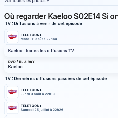
Voir toutes les photos »
Où regarder Kaeloo S02E14 Si on 
TV : Diffusions à venir de cet épisode
TÉLÉTOON+
Mardi 11 août à 22h40
Kaeloo : toutes les diffusions TV
DVD / BLU-RAY
Kaeloo
TV : Dernières diffusions passées de cet épisode
TÉLÉTOON+
Lundi 3 août à 22h13
TÉLÉTOON+
Samedi 25 juillet à 22h26