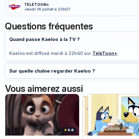
TÉLÉTOON+
Jeudi 16 juillet à 22h07
Questions fréquentes
Quand passe Kaeloo à la TV ?
Kaeloo est diffusé
mardi à 22h40
sur
TéléToon+
.
Sur quelle chaîne regarder Kaeloo ?
Vous aimerez aussi
★
4.6