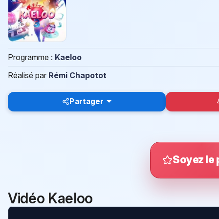
Programme :
Kaeloo
Réalisé par
Rémi Chapotot
Partager
Soyez le 
Vidéo Kaeloo