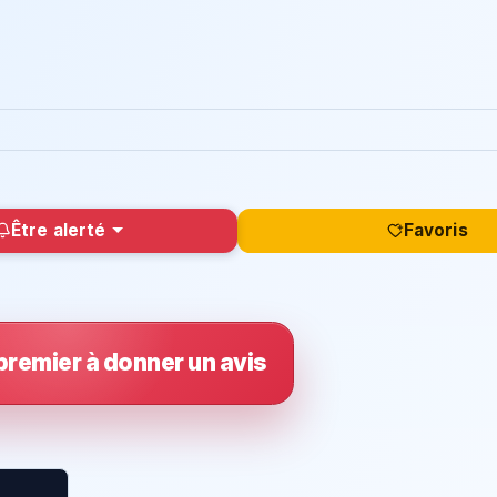
Être alerté
Favoris
premier à donner un avis