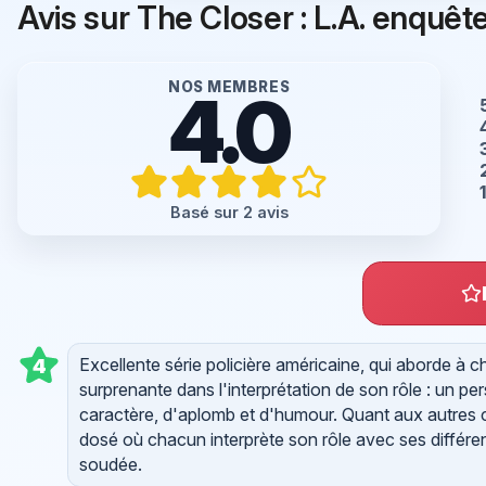
Avis sur The Closer : L.A. enquête
NOS MEMBRES
4.0
Basé sur 2 avis
Excellente série policière américaine, qui aborde à ch
4
surprenante dans l'interprétation de son rôle : un 
caractère, d'aplomb et d'humour. Quant aux autres c
dosé où chacun interprète son rôle avec ses différe
soudée.