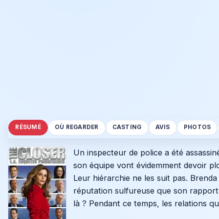
RÉSUMÉ
OÙ REGARDER
CASTING
AVIS
PHOTOS
Un inspecteur de police a été assassi
son équipe vont évidemment devoir plong
Leur hiérarchie ne les suit pas. Brenda
réputation sulfureuse que son rapport av
là ? Pendant ce temps, les relations q