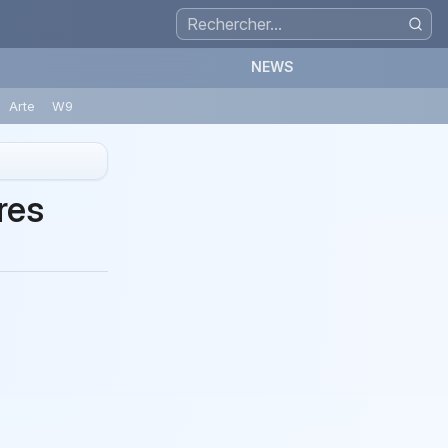
NEWS
Arte
W9
res