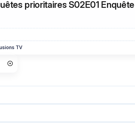
quêtes prioritaires S02E01 Enquêt
fusions TV