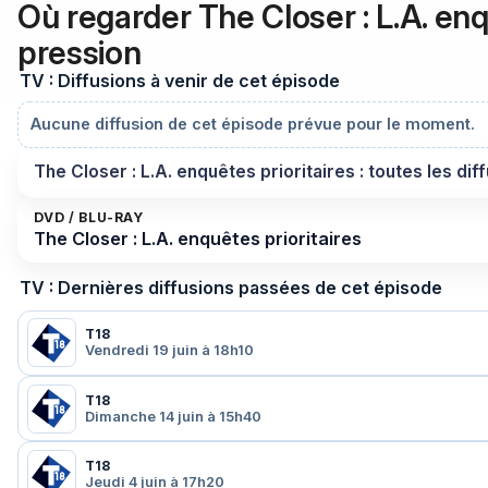
Où regarder The Closer : L.A. en
pression
TV : Diffusions à venir de cet épisode
Aucune diffusion de cet épisode prévue pour le moment.
The Closer : L.A. enquêtes prioritaires : toutes les dif
DVD / BLU-RAY
The Closer : L.A. enquêtes prioritaires
TV : Dernières diffusions passées de cet épisode
T18
Vendredi 19 juin à 18h10
T18
Dimanche 14 juin à 15h40
T18
Jeudi 4 juin à 17h20