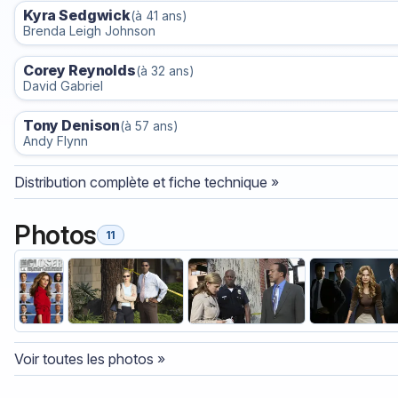
Kyra Sedgwick
(à 41 ans)
Brenda Leigh Johnson
Corey Reynolds
(à 32 ans)
David Gabriel
Tony Denison
(à 57 ans)
Andy Flynn
Distribution complète et fiche technique »
Photos
11
Voir toutes les photos »