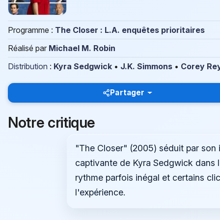
Programme :
The Closer : L.A. enquêtes prioritaires
Réalisé par
Michael M. Robin
Distribution
:
Kyra Sedgwick
•
J.K. Simmons
•
Corey Re
Partager
Notre critique
"The Closer" (2005) séduit par son i
captivante de Kyra Sedgwick dans l
rythme parfois inégal et certains c
l'expérience.