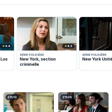
★
4.4
★
4.2
SÉRIE POLICIÈRE
SÉRIE POLICIÈRE
e Los
New York, section
New York Unité
criminelle
21h10
21h05