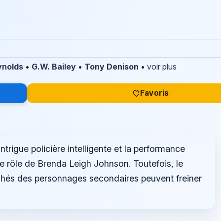
ynolds
•
G.W. Bailey
•
Tony Denison
•
voir plus
Favoris
ntrigue policière intelligente et la performance
e rôle de Brenda Leigh Johnson. Toutefois, le
lichés des personnages secondaires peuvent freiner