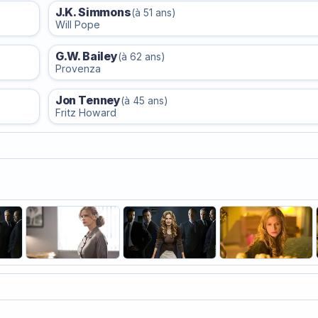
J.K. Simmons
(à 51 ans)
Will Pope
G.W. Bailey
(à 62 ans)
Provenza
Jon Tenney
(à 45 ans)
Fritz Howard