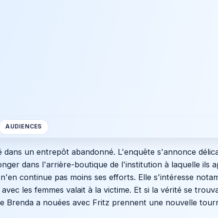
AUDIENCES
né dans un entrepôt abandonné. L'enquête s'annonce délica
er dans l'arrière-boutique de l'institution à laquelle ils 
 n'en continue pas moins ses efforts. Elle s'intéresse nota
ec les femmes valait à la victime. Et si la vérité se trouva
ue Brenda a nouées avec Fritz prennent une nouvelle tourn