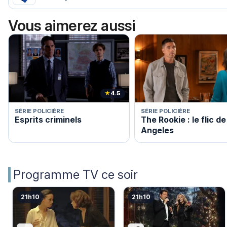
Vous aimerez aussi
★
4.5
SÉRIE POLICIÈRE
SÉRIE POLICIÈRE
Esprits criminels
The Rookie : le flic d
Angeles
Programme TV ce soir
21h10
21h10