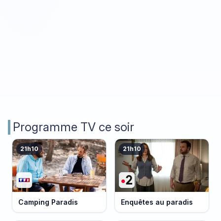
Programme TV ce soir
21h10
21h10
Camping Paradis
Enquêtes au paradis