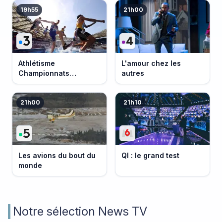
19h55
21h00
Athlétisme
L'amour chez les
Championnats
autres
d'Europe 2026
21h00
21h10
Les avions du bout du
QI : le grand test
monde
Notre sélection News TV