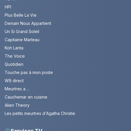
HPI
Plus Belle La Vie
Demain Nous Appartient
Un Si Grand Soleil
Capitaine Marleau
Koh Lanta
The Voice
Quotidien
Touche pas à mon poste
W9 direct
Meurtres a ...
Cauchemar en cuisine
Alien Theory
Les petits meurtres d'Agatha Christie
Services TV