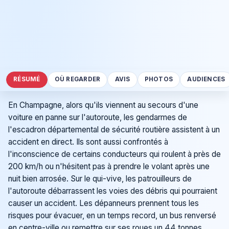
RÉSUMÉ
OÙ REGARDER
AVIS
PHOTOS
AUDIENCES
En Champagne, alors qu'ils viennent au secours d'une
voiture en panne sur l'autoroute, les gendarmes de
l'escadron départemental de sécurité routière assistent à un
accident en direct. Ils sont aussi confrontés à
l'inconscience de certains conducteurs qui roulent à près de
200 km/h ou n'hésitent pas à prendre le volant après une
nuit bien arrosée. Sur le qui-vive, les patrouilleurs de
l'autoroute débarrassent les voies des débris qui pourraient
causer un accident. Les dépanneurs prennent tous les
risques pour évacuer, en un temps record, un bus renversé
en centre-ville ou remettre sur ses roues un 44 tonnes