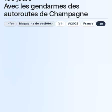
Avec les gendarmes des
autoroutes de Champagne
Info
Magazine de société
1h
2023
France
-10