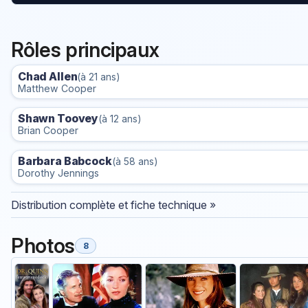
Rôles principaux
Chad Allen
(à 21 ans)
Matthew Cooper
Shawn Toovey
(à 12 ans)
Brian Cooper
Barbara Babcock
(à 58 ans)
Dorothy Jennings
Distribution complète et fiche technique »
Photos
8