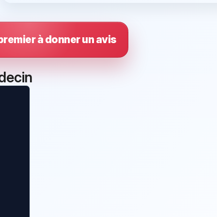
premier à donner un avis
decin