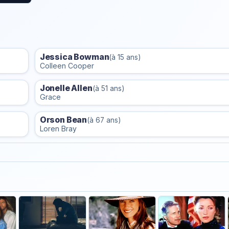
Jessica Bowman
(à 15 ans)
Colleen Cooper
Jonelle Allen
(à 51 ans)
Grace
Orson Bean
(à 67 ans)
Loren Bray