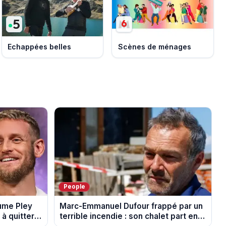
Echappées belles
Scènes de ménages
People
aume Pley
Marc-Emmanuel Dufour frappé par un
à quitter
terrible incendie : son chalet part en