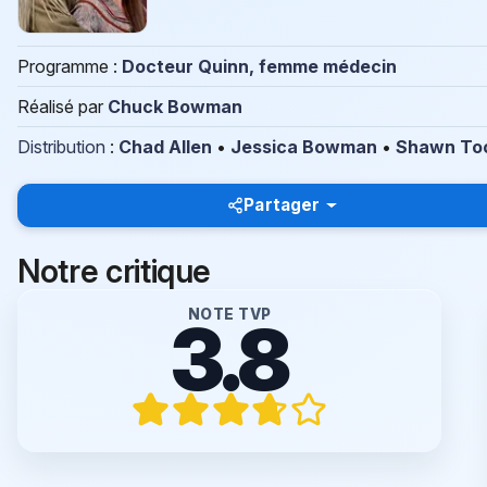
Programme :
Docteur Quinn, femme médecin
Réalisé par
Chuck Bowman
Distribution
:
Chad Allen
•
Jessica Bowman
•
Shawn To
Partager
Notre critique
NOTE TVP
3.8