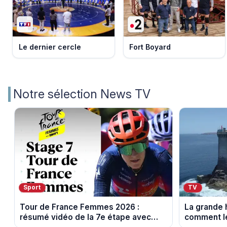
Le dernier cercle
Fort Boyard
Notre sélection News TV
Sport
TV
Tour de France Femmes 2026 :
La grande h
résumé vidéo de la 7e étape avec
comment le