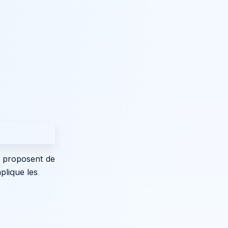
ur proposent de
plique les