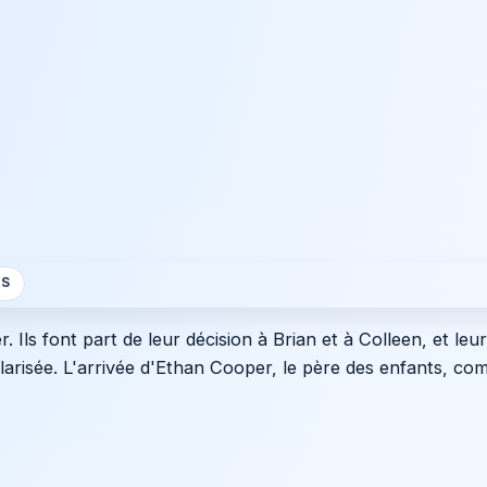
S
. Ils font part de leur décision à Brian et à Colleen, et le
ularisée. L'arrivée d'Ethan Cooper, le père des enfants, com