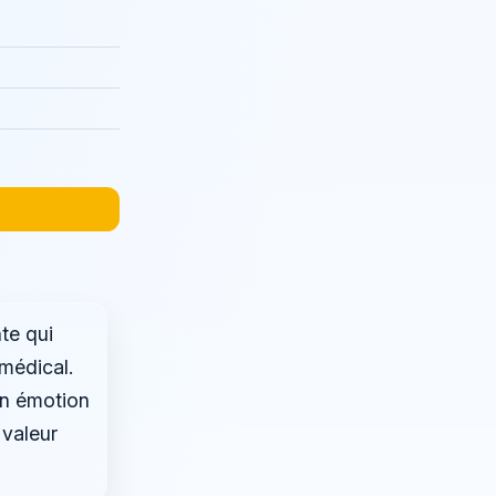
te qui
médical.
en émotion
 valeur