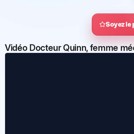
Soyez le 
Vidéo Docteur Quinn, femme mé