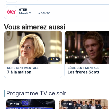
6TER
Mardi 2 juin à 14h20
Vous aimerez aussi
★
2.9
SÉRIE SENTIMENTALE
SÉRIE SENTIMENTALE
7 à la maison
Les frères Scott
Programme TV ce soir
21h10
21h10