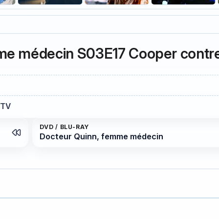
mme médecin S03E17 Cooper contr
 TV
DVD / BLU-RAY
Docteur Quinn, femme médecin