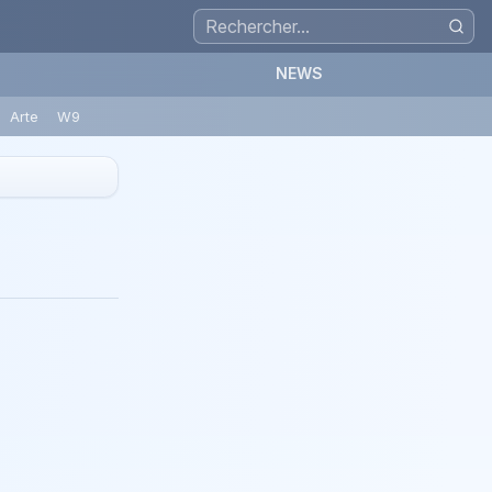
NEWS
Arte
W9