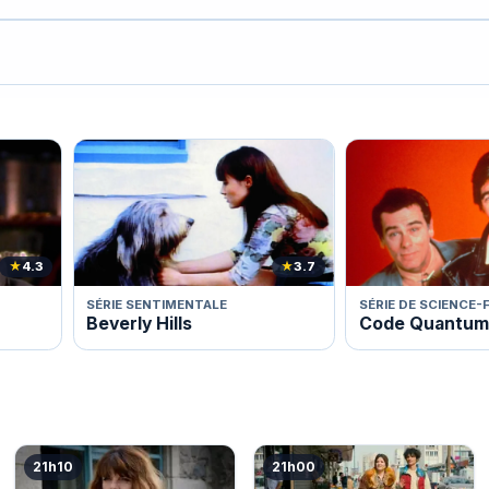
★
4.3
★
3.7
SÉRIE SENTIMENTALE
SÉRIE DE SCIENCE-
Beverly Hills
Code Quantum
21h10
21h00