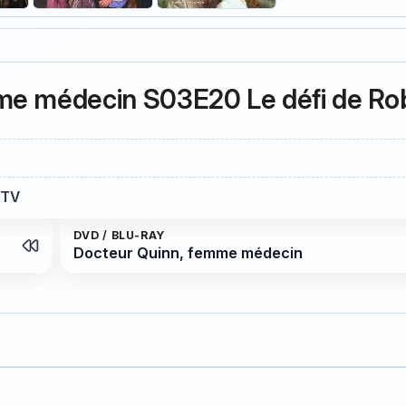
me médecin S03E20 Le défi de Rob
 TV
DVD / BLU-RAY
Docteur Quinn, femme médecin