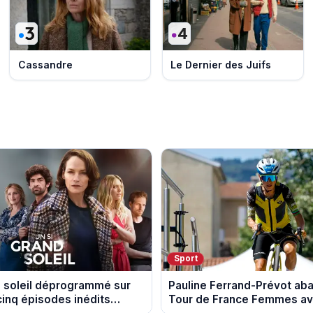
Cassandre
Le Dernier des Juifs
Sport
d soleil déprogrammé sur
Pauline Ferrand-Prévot ab
cinq épisodes inédits
Tour de France Femmes ava