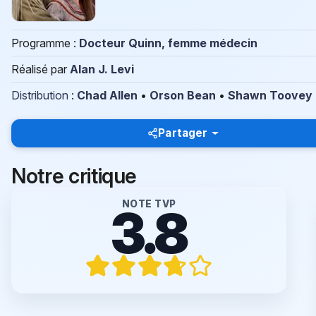
Programme :
Docteur Quinn, femme médecin
Réalisé par
Alan J. Levi
Distribution
:
Chad Allen
•
Orson Bean
•
Shawn Toovey
Partager
Notre critique
NOTE TVP
3.8