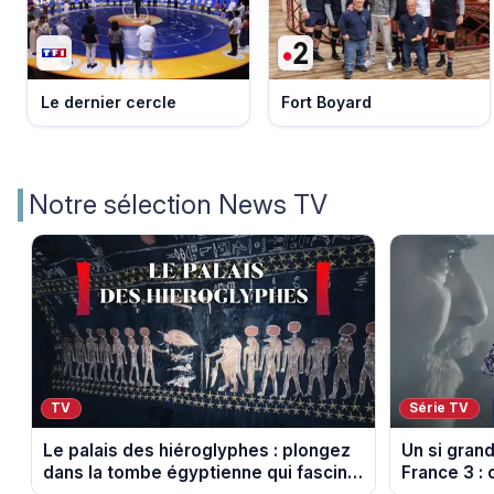
Le dernier cercle
Fort Boyard
Notre sélection News TV
TV
Série TV
Le palais des hiéroglyphes : plongez
Un si gran
dans la tombe égyptienne qui fascine
France 3 : 