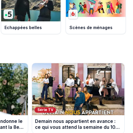
Echappées belles
Scènes de ménages
Série TV
andonne le
Demain nous appartient en avance :
nt la 8e
ce qui vous attend la semaine du 10