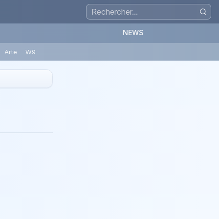
NEWS
Arte
W9