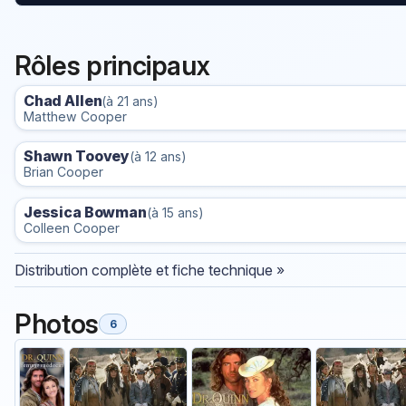
Rôles principaux
Chad Allen
(à 21 ans)
Matthew Cooper
Shawn Toovey
(à 12 ans)
Brian Cooper
Jessica Bowman
(à 15 ans)
Colleen Cooper
Distribution complète et fiche technique »
Photos
6