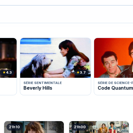
★
4.3
★
3.7
SÉRIE SENTIMENTALE
SÉRIE DE SCIENCE-
Beverly Hills
Code Quantum
21h10
21h00