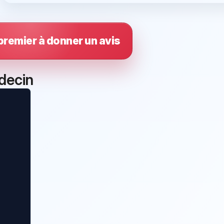
premier à donner un avis
decin