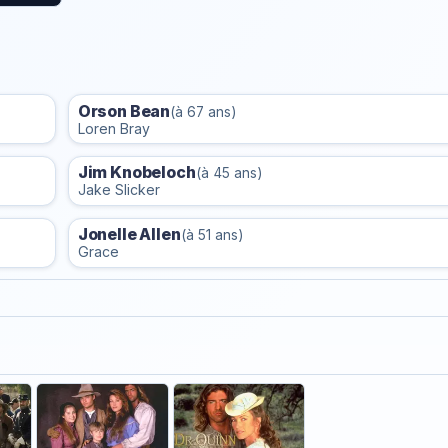
Orson Bean
(à 67 ans)
Loren Bray
Jim Knobeloch
(à 45 ans)
Jake Slicker
Jonelle Allen
(à 51 ans)
Grace