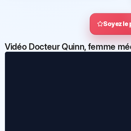
Soyez le 
Vidéo Docteur Quinn, femme mé