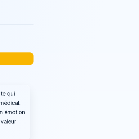
te qui
médical.
en émotion
 valeur