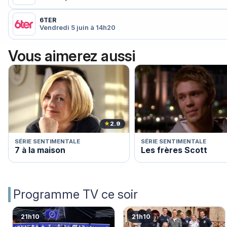
6TER
Vendredi 5 juin à 14h20
Vous aimerez aussi
★
2.9
SÉRIE SENTIMENTALE
SÉRIE SENTIMENTALE
7 à la maison
Les frères Scott
Programme TV ce soir
21h10
21h10