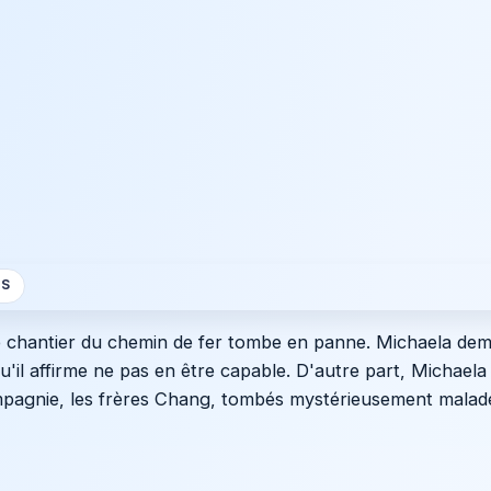
S
r le chantier du chemin de fer tombe en panne. Michaela de
'il affirme ne pas en être capable. D'autre part, Michaela
ompagnie, les frères Chang, tombés mystérieusement malade