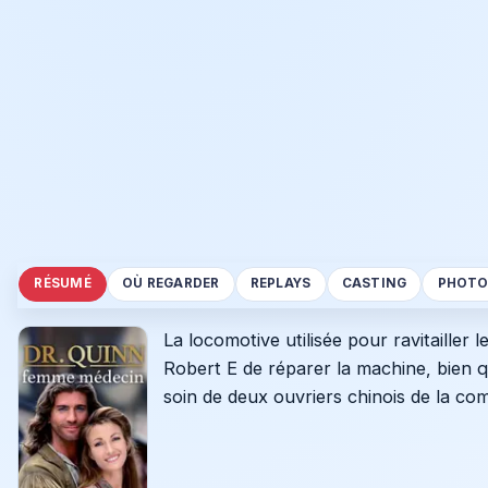
RÉSUMÉ
OÙ REGARDER
REPLAYS
CASTING
PHOTO
La locomotive utilisée pour ravitaille
Robert E de réparer la machine, bien qu
soin de deux ouvriers chinois de la c