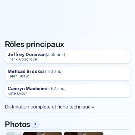
Rôles principaux
Jeffrey Donovan
(à 55 ans)
Frank Cosgrove
Mehcad Brooks
(à 43 ans)
Jalen Shaw
Camryn Manheim
(à 62 ans)
Kate Dixon
Distribution complète et fiche technique »
Photos
3