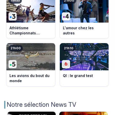
19h55
21h00
Athlétisme
L'amour chez les
Championnats
autres
d'Europe 2026
21h00
21h10
Les avions du bout du
QI : le grand test
monde
Notre sélection News TV