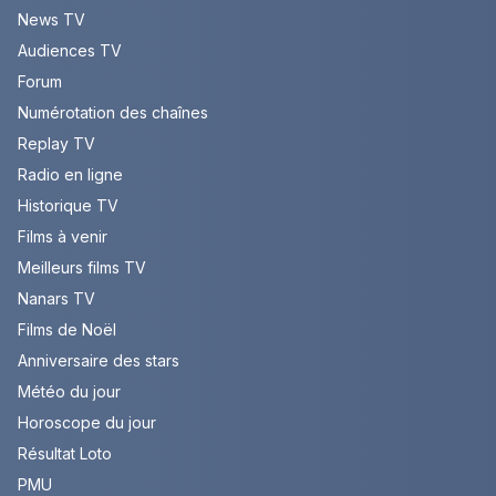
News TV
Audiences TV
Forum
Numérotation des chaînes
Replay TV
Radio en ligne
Historique TV
Films à venir
Meilleurs films TV
Nanars TV
Films de Noël
Anniversaire des stars
Météo du jour
Horoscope du jour
Résultat Loto
PMU