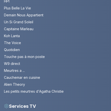
HPI
Plus Belle La Vie
Demain Nous Appartient
Un Si Grand Soleil
Capitaine Marleau
Koh Lanta
The Voice
Quotidien
Touche pas à mon poste
W9 direct
Meurtres a ...
Cauchemar en cuisine
Alien Theory
Les petits meurtres d'Agatha Christie
Services TV