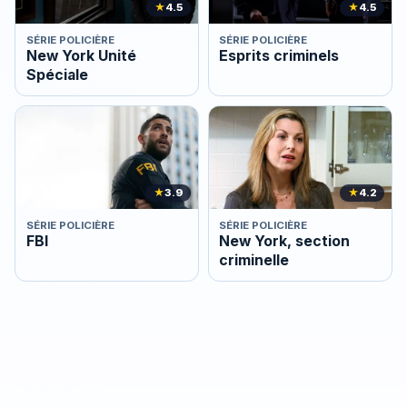
★
4.5
★
4.5
SÉRIE POLICIÈRE
SÉRIE POLICIÈRE
New York Unité
Esprits criminels
Spéciale
★
3.9
★
4.2
SÉRIE POLICIÈRE
SÉRIE POLICIÈRE
FBI
New York, section
criminelle