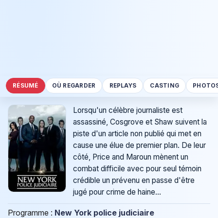
RÉSUMÉ
OÙ REGARDER
REPLAYS
CASTING
PHOTO
Lorsqu'un célèbre journaliste est
assassiné, Cosgrove et Shaw suivent la
piste d'un article non publié qui met en
cause une élue de premier plan. De leur
côté, Price and Maroun mènent un
combat difficile avec pour seul témoin
crédible un prévenu en passe d'être
jugé pour crime de haine...
Programme :
New York police judiciaire