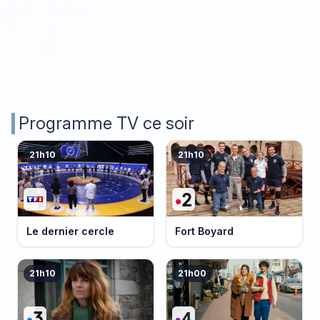
Programme TV ce soir
21h10
21h10
Le dernier cercle
Fort Boyard
21h10
21h00