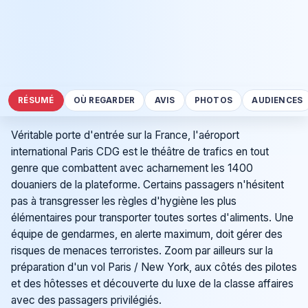
RÉSUMÉ
OÙ REGARDER
AVIS
PHOTOS
AUDIENCES
Véritable porte d'entrée sur la France, l'aéroport
international Paris CDG est le théâtre de trafics en tout
genre que combattent avec acharnement les 1400
douaniers de la plateforme. Certains passagers n'hésitent
pas à transgresser les règles d'hygiène les plus
élémentaires pour transporter toutes sortes d'aliments. Une
équipe de gendarmes, en alerte maximum, doit gérer des
risques de menaces terroristes. Zoom par ailleurs sur la
préparation d'un vol Paris / New York, aux côtés des pilotes
et des hôtesses et découverte du luxe de la classe affaires
avec des passagers privilégiés.