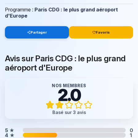
Programme :
Paris CDG : le plus grand aéroport
d'Europe
Partager
Favoris
Avis sur Paris CDG : le plus grand
aéroport d'Europe
NOS MEMBRES
2.0
Basé sur 3 avis
5
★
0
4
★
1