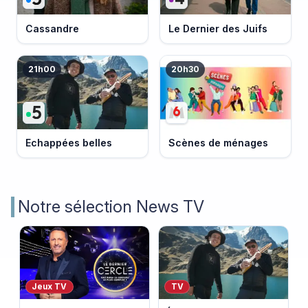
Cassandre
Le Dernier des Juifs
21h00
20h30
Echappées belles
Scènes de ménages
Notre sélection News TV
Jeux TV
TV