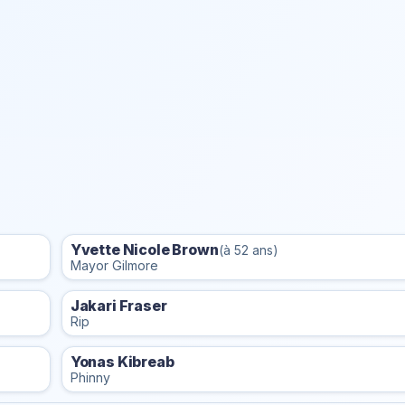
Yvette Nicole Brown
(à 52 ans)
Mayor Gilmore
Jakari Fraser
Rip
Yonas Kibreab
Phinny