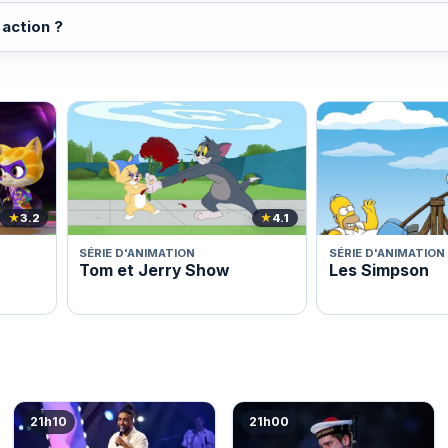
 action ?
★
3.2
★
4.1
SÉRIE D'ANIMATION
SÉRIE D'ANIMATION
Tom et Jerry Show
Les Simpson
21h10
21h00