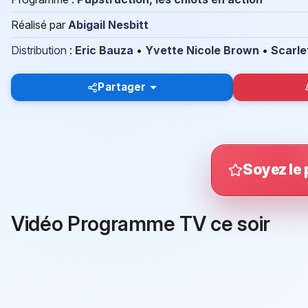
Réalisé par
Abigail Nesbitt
Distribution
:
Eric Bauza
•
Yvette Nicole Brown
•
Scarle
Partager
Soyez le 
Vidéo Programme TV ce soir