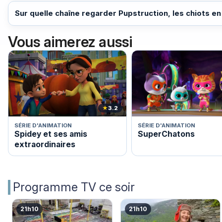
Sur quelle chaîne regarder Pupstruction, les chiots en
Vous aimerez aussi
★
3.2
SÉRIE D'ANIMATION
SÉRIE D'ANIMATION
Spidey et ses amis
SuperChatons
extraordinaires
Programme TV ce soir
21h10
21h10