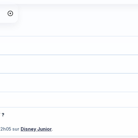
 ?
22h05
sur
Disney Junior
.