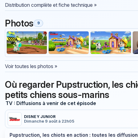
Distribution complète et fiche technique »
Photos
9
Voir toutes les photos »
Où regarder Pupstruction, les ch
petits chiens sous-marins
TV : Diffusions à venir de cet épisode
DISNEY JUNIOR
Dimanche 9 août à 22h05
Pupstruction, les chiots en action : toutes les diffusio