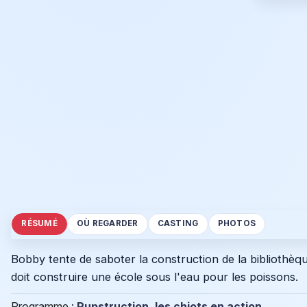
RÉSUMÉ
OÙ REGARDER
CASTING
PHOTOS
Bobby tente de saboter la construction de la bibliothè
doit construire une école sous l'eau pour les poissons.
Programme :
Pupstruction, les chiots en action