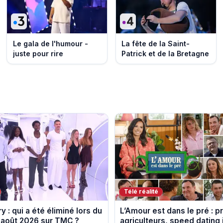
Le gala de l'humour -
La fête de la Saint-
juste pour rire
Patrick et de la Bretagne
Télé réalité
y : qui a été éliminé lors du
L’Amour est dans le pré : pr
 août 2026 sur TMC ?
agriculteurs, speed dating 