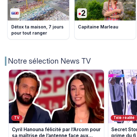
Détox ta maison, 7 jours
Capitaine Marleau
pour tout ranger
Notre sélection News TV
TV
Télé réalité
Cyril Hanouna félicité par l’Arcom pour
Secret Stor
sa maîtrise de l’antenne face aux
prime du 6