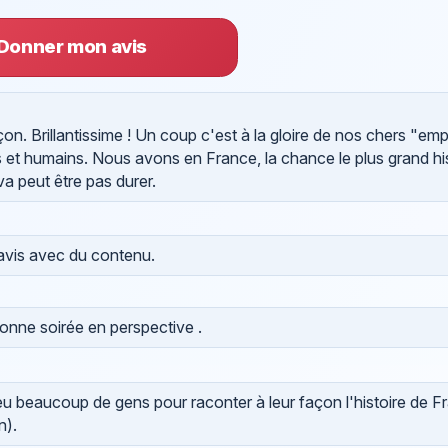
Donner mon avis
çon. Brillantissime ! Un coup c'est à la gloire de nos chers "em
s et humains. Nous avons en France, la chance le plus grand hi
e va peut être pas durer.
avis avec du contenu.
bonne soirée en perspective .
eu beaucoup de gens pour raconter à leur façon l'histoire de Fr
n).