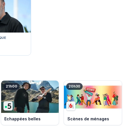
QUE
21h00
20h30
Echappées belles
Scènes de ménages