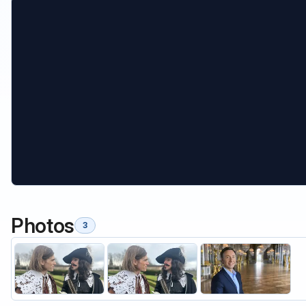
Photos
3