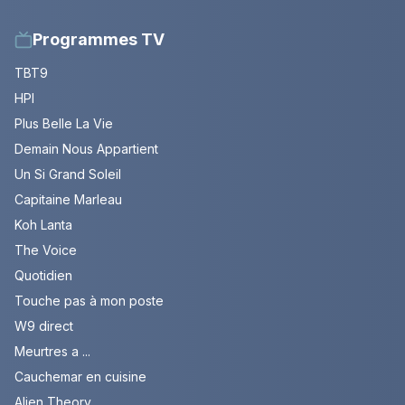
Programmes TV
TBT9
HPI
Plus Belle La Vie
Demain Nous Appartient
Un Si Grand Soleil
Capitaine Marleau
Koh Lanta
The Voice
Quotidien
Touche pas à mon poste
W9 direct
Meurtres a ...
Cauchemar en cuisine
Alien Theory