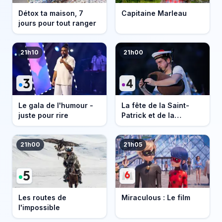
Détox ta maison, 7
Capitaine Marleau
jours pour tout ranger
21h10
21h00
Le gala de l'humour -
La fête de la Saint-
juste pour rire
Patrick et de la
Bretagne
21h00
21h05
Les routes de
Miraculous : Le film
l'impossible