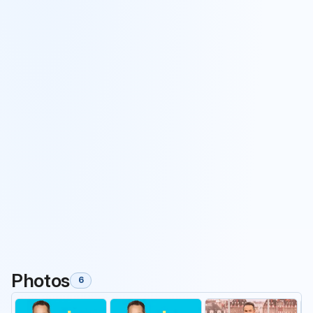
Photos
6