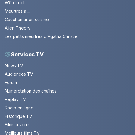
W9 direct
Meurtres a ...
Cauchemar en cuisine
Alien Theory
Les petits meurtres d'Agatha Christie
Services TV
News TV
Audiences TV
Forum
Numérotation des chaînes
Replay TV
Radio en ligne
Historique TV
Films à venir
Meilleurs films TV