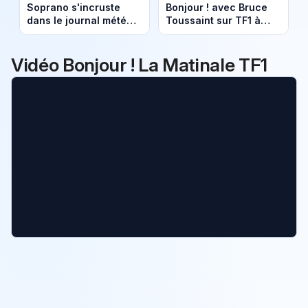
Soprano s'incruste
Bonjour ! avec Bruce
dans le journal météo
Toussaint sur TF1 à
de Bonjour sur TF1
partir du lundi 8 janvier
(vidéo)
2024
Vidéo Bonjour ! La Matinale TF1