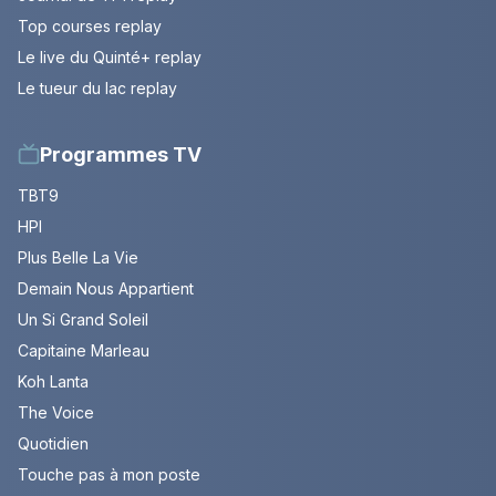
Top courses replay
Le live du Quinté+ replay
Le tueur du lac replay
Programmes TV
TBT9
HPI
Plus Belle La Vie
Demain Nous Appartient
Un Si Grand Soleil
Capitaine Marleau
Koh Lanta
The Voice
Quotidien
Touche pas à mon poste