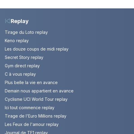
Gougler sur les rails de
l’Adriatique
Replay
Tirage du Loto replay
Keno replay
Les douze coups de midi replay
Secret Story replay
Gym direct replay
C à vous replay
Plus belle la vie en avance
Demain nous appartient en avance
Cyclisme UCI World Tour replay
Ici tout commence replay
Tirage de l'Euro Millions replay
Les Feux de l'amour replay
Journal de TF1 replay