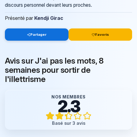
discours personnel devant leurs proches.
Présenté par
Kendji Girac
Partager
Favoris
Avis sur J'ai pas les mots, 8
semaines pour sortir de
l'illettrisme
NOS MEMBRES
2.3
Basé sur 3 avis