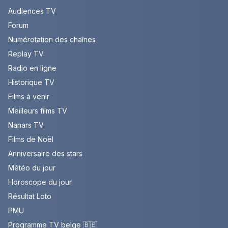
Audiences TV
Forum
Numérotation des chaînes
Replay TV
Radio en ligne
Historique TV
Films à venir
Meilleurs films TV
Nanars TV
Films de Noël
Anniversaire des stars
Météo du jour
Horoscope du jour
Résultat Loto
PMU
Programme TV belge 🇧🇪