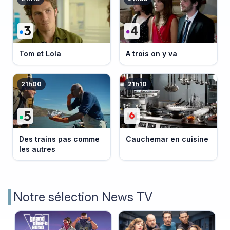
Tom et Lola
A trois on y va
21h00
21h10
Des trains pas comme
Cauchemar en cuisine
les autres
Notre sélection News TV