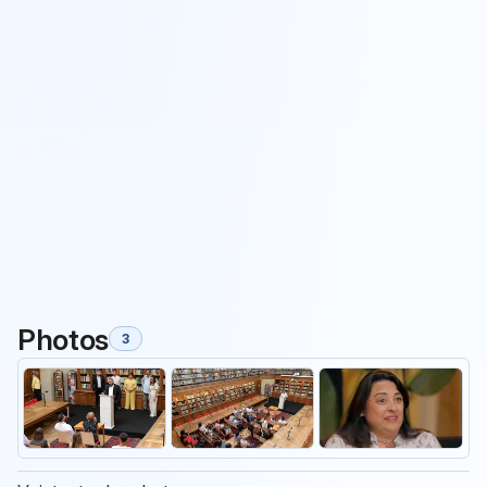
Photos
3