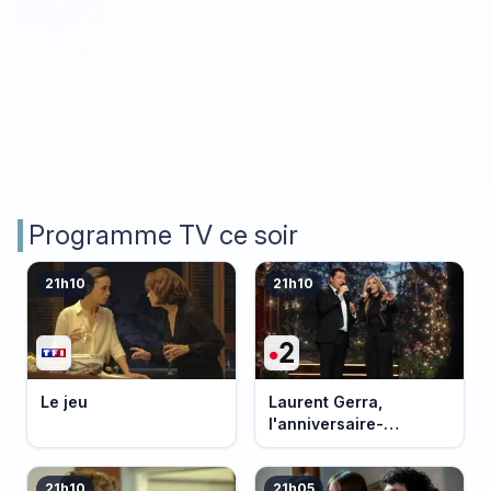
Programme TV ce soir
21h10
21h10
Le jeu
Laurent Gerra,
l'anniversaire-
événement
21h10
21h05