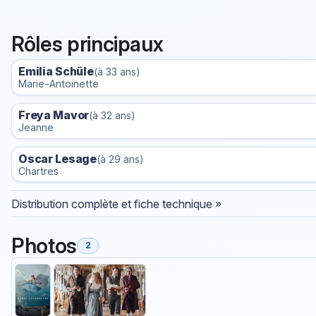
Rôles principaux
Emilia Schüle
(à 33 ans)
Marie-Antoinette
Freya Mavor
(à 32 ans)
Jeanne
Oscar Lesage
(à 29 ans)
Chartres
Distribution complète et fiche technique »
Photos
2