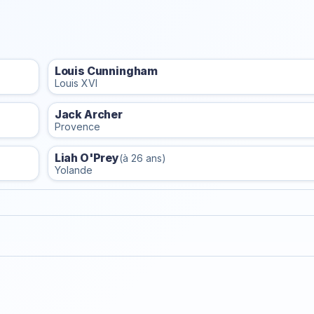
Louis Cunningham
Louis XVI
Jack Archer
Provence
Liah O'Prey
(à 26 ans)
Yolande