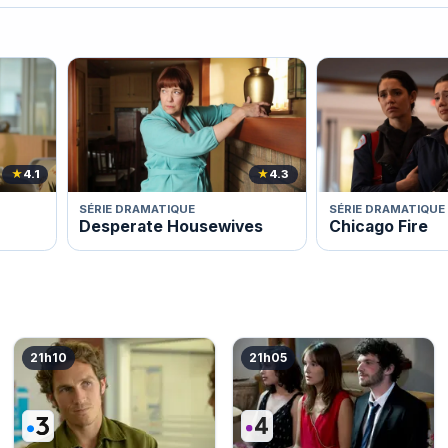
★
4.1
★
4.3
SÉRIE DRAMATIQUE
SÉRIE DRAMATIQUE
Desperate Housewives
Chicago Fire
21h10
21h05