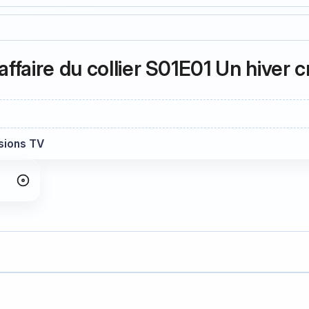
ffaire du collier S01E01 Un hiver c
usions TV