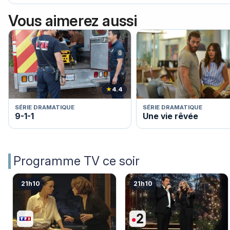
Vous aimerez aussi
★
4.4
SÉRIE DRAMATIQUE
SÉRIE DRAMATIQUE
9-1-1
Une vie rêvée
Programme TV ce soir
21h10
21h10