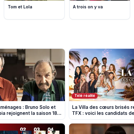
Tom et Lola
A trois on y va
Télé réalité
ménages : Bruno Solo et
La Villa des cœurs brisés r
ia rejoignent la saison 18
TFX : voici les candidats de
11 au Mexique