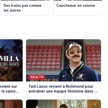
Des trains pas comme
Cauchemar en cuisine
les autres
Série TV
evient sur
Ted Lasso revient à Richmond pour
 la saison
entraîner une équipe féminine dans la
saison 4