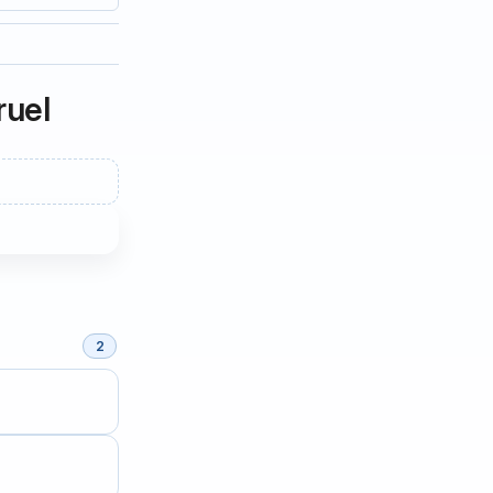
ruel
2