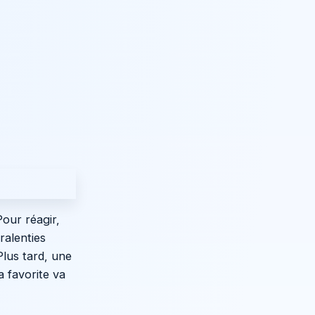
Pour réagir,
ralenties
Plus tard, une
 favorite va