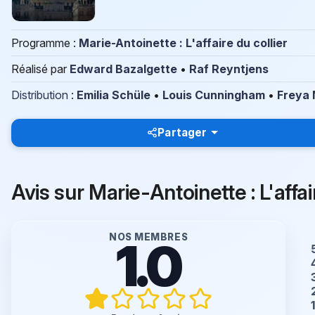
Programme :
Marie-Antoinette : L'affaire du collier
Réalisé par
Edward Bazalgette
•
Raf Reyntjens
Distribution
:
Emilia Schüle
•
Louis Cunningham
•
Freya
Partager
Avis sur Marie-Antoinette : L'affai
NOS MEMBRES
1.0