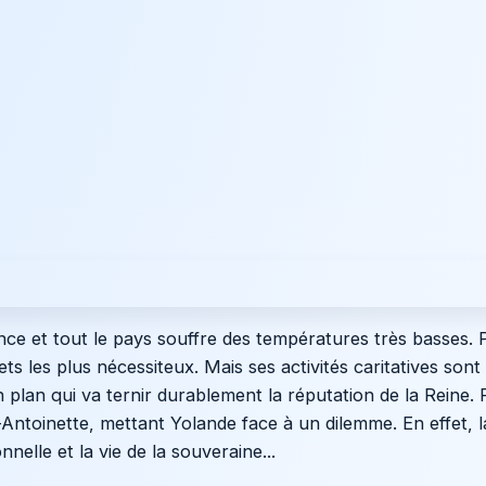
ance et tout le pays souffre des températures très basses. 
ts les plus nécessiteux. Mais ses activités caritatives sont 
plan qui va ternir durablement la réputation de la Reine. 
ntoinette, mettant Yolande face à un dilemme. En effet, la
nelle et la vie de la souveraine...