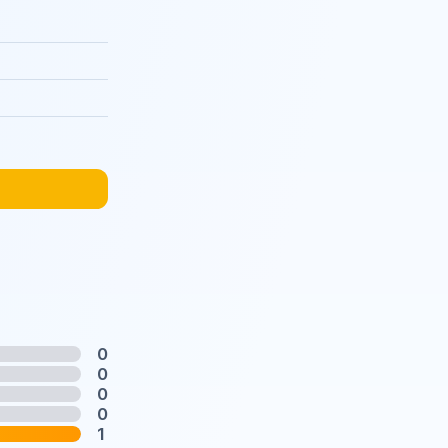
0
0
0
0
1