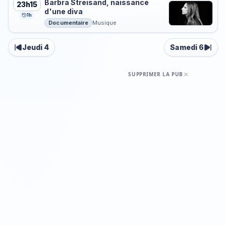
Barbra Streisand, naissance
23h15
d'une diva
1h
Documentaire
Musique
Jeudi 4
Samedi 6
SUPPRIMER LA PUB