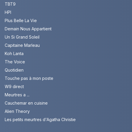
TBT9
HPI
Plus Belle La Vie
Demain Nous Appartient
Un Si Grand Soleil
Capitaine Marleau
Koh Lanta
The Voice
Quotidien
Touche pas à mon poste
W9 direct
Meurtres a ...
Cauchemar en cuisine
Alien Theory
Les petits meurtres d'Agatha Christie