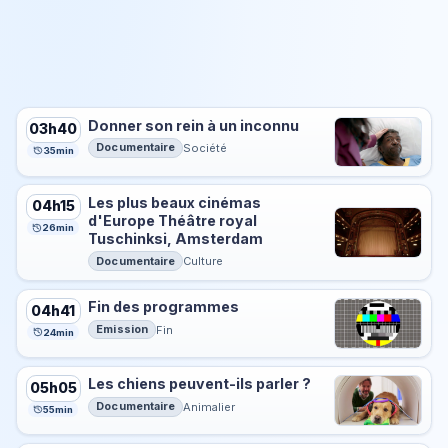
Donner son rein à un inconnu
03h40
Documentaire
Société
35min
Les plus beaux cinémas
04h15
d'Europe Théâtre royal
26min
Tuschinksi, Amsterdam
Documentaire
Culture
Fin des programmes
04h41
Emission
Fin
24min
Les chiens peuvent-ils parler ?
05h05
Documentaire
Animalier
55min