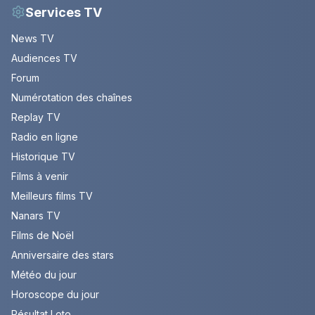
Services TV
News TV
Audiences TV
Forum
Numérotation des chaînes
Replay TV
Radio en ligne
Historique TV
Films à venir
Meilleurs films TV
Nanars TV
Films de Noël
Anniversaire des stars
Météo du jour
Horoscope du jour
Résultat Loto