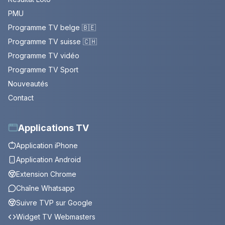
PMU
Programme TV belge 🇧🇪
Programme TV suisse 🇨🇭
Programme TV vidéo
Programme TV Sport
Nouveautés
Contact
Applications TV
Application iPhone
Application Android
Extension Chrome
Chaîne Whatsapp
Suivre TVP sur Google
Widget TV Webmasters