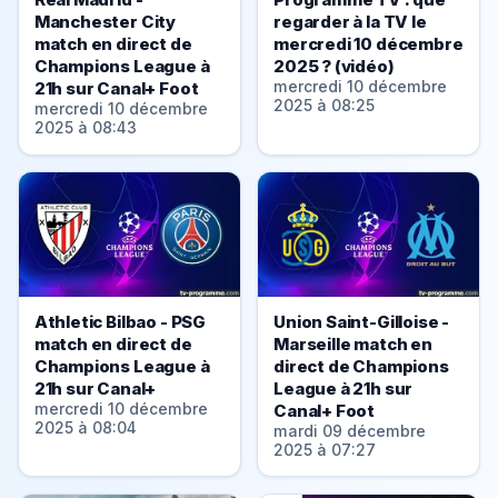
Manchester City
regarder à la TV le
match en direct de
mercredi 10 décembre
Champions League à
2025 ? (vidéo)
21h sur Canal+ Foot
mercredi 10 décembre
2025 à 08:25
mercredi 10 décembre
2025 à 08:43
Athletic Bilbao - PSG
Union Saint-Gilloise -
match en direct de
Marseille match en
Champions League à
direct de Champions
21h sur Canal+
League à 21h sur
mercredi 10 décembre
Canal+ Foot
2025 à 08:04
mardi 09 décembre
2025 à 07:27