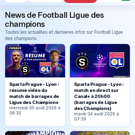
News de Football Ligue des
champions
Toutes les actualites et dernieres infos sur Football Ligue
des champions.
Sparta Prague - Lyon :
Sparta Prague - Lyon :
résumé vidéo du
match en direct sur
match de barrages de
Canal+ à 20h00
Ligue des Champions
(barrages de Ligue
mercredi 05 août 2026 à
des Champions)
06:35
mardi 04 août 2026 à
07:39