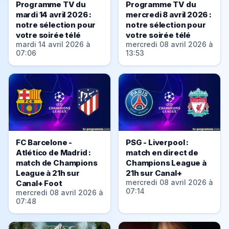
Programme TV du
Programme TV du
mardi 14 avril 2026 :
mercredi 8 avril 2026 :
notre sélection pour
notre sélection pour
votre soirée télé
votre soirée télé
mardi 14 avril 2026 à
mercredi 08 avril 2026 à
07:06
13:53
FC Barcelone -
PSG - Liverpool :
Atlético de Madrid :
match en direct de
match de Champions
Champions League à
League à 21h sur
21h sur Canal+
Canal+ Foot
mercredi 08 avril 2026 à
07:14
mercredi 08 avril 2026 à
07:48