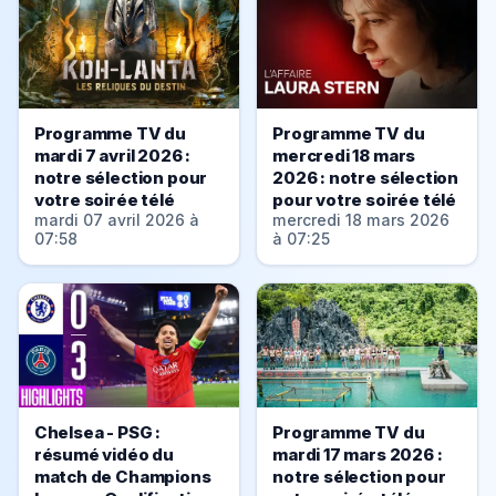
Programme TV du
Programme TV du
mardi 7 avril 2026 :
mercredi 18 mars
notre sélection pour
2026 : notre sélection
votre soirée télé
pour votre soirée télé
mardi 07 avril 2026 à
mercredi 18 mars 2026
07:58
à 07:25
Chelsea - PSG :
Programme TV du
résumé vidéo du
mardi 17 mars 2026 :
match de Champions
notre sélection pour