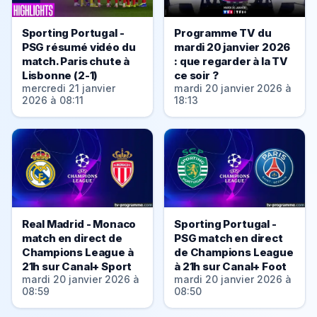
Sporting Portugal -
Programme TV du
PSG résumé vidéo du
mardi 20 janvier 2026
match. Paris chute à
: que regarder à la TV
Lisbonne (2-1)
ce soir ?
mercredi 21 janvier
mardi 20 janvier 2026 à
2026 à 08:11
18:13
Real Madrid - Monaco
Sporting Portugal -
match en direct de
PSG match en direct
Champions League à
de Champions League
21h sur Canal+ Sport
à 21h sur Canal+ Foot
mardi 20 janvier 2026 à
mardi 20 janvier 2026 à
08:59
08:50