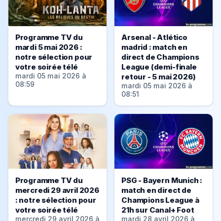
Programme TV du
Arsenal - Atlético
mardi 5 mai 2026 :
madrid : match en
notre sélection pour
direct de Champions
votre soirée télé
League (demi-finale
mardi 05 mai 2026 à
retour - 5 mai 2026)
08:59
mardi 05 mai 2026 à
08:51
Programme TV du
PSG - Bayern Munich :
mercredi 29 avril 2026
match en direct de
: notre sélection pour
Champions League à
votre soirée télé
21h sur Canal+ Foot
mercredi 29 avril 2026 à
mardi 28 avril 2026 à