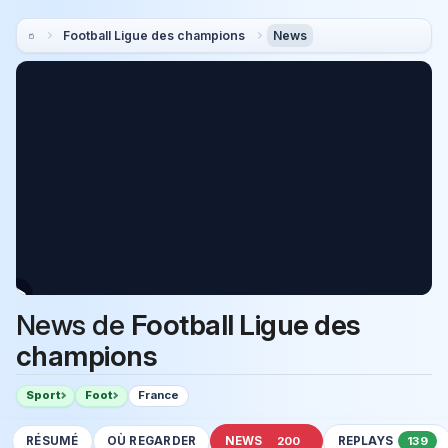
Football Ligue des champions
News
News de
Football Ligue des
champions
Sport
Foot
France
RÉSUMÉ
OÙ REGARDER
NEWS
REPLAYS
200
139