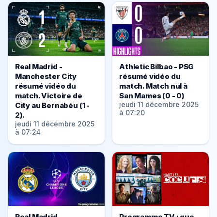
Real Madrid -
Athletic Bilbao - PSG
Manchester City
résumé vidéo du
résumé vidéo du
match. Match nul à
match. Victoire de
San Mames (0 - 0)
City au Bernabéu (1 -
jeudi 11 décembre 2025
à 07:20
2).
jeudi 11 décembre 2025
à 07:24
Real Madrid -
Programme TV : que