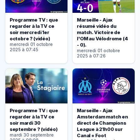
Programme TV : que
Marseille - Ajax
regarder à la TV ce
résumé vidéo du
soir mercredi 1er
match. Victoire de
octobre ? (vidéo)
l'OM au Vélodrome (4
mercredi 01 octobre
- 0).
2025 à 07:45
mercredi 01 octobre
2025 à 07:26
Programme TV : que
Marseille - Ajax
regarder à la TV ce
Amsterdam match en
soir mardi 30
direct de Champions
septembre ? (vidéo)
League à 21h00 sur
mardi 30 septembre
Canal + Foot