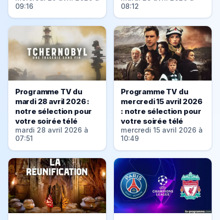
09:16
08:12
Programme TV du
Programme TV du
mardi 28 avril 2026 :
mercredi 15 avril 2026
notre sélection pour
: notre sélection pour
votre soirée télé
votre soirée télé
mardi 28 avril 2026 à
mercredi 15 avril 2026 à
07:51
10:49