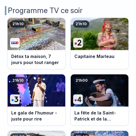
Programme TV ce soir
21h10
21h10
Détox ta maison, 7
Capitaine Marleau
jours pour tout ranger
21h10
21h00
Le gala de l'humour -
La fête de la Saint-
juste pour rire
Patrick et de la
Bretagne