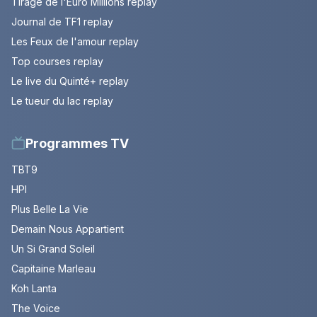
Tirage de l'Euro Millions replay
Journal de TF1 replay
Les Feux de l'amour replay
Top courses replay
Le live du Quinté+ replay
Le tueur du lac replay
Programmes TV
TBT9
HPI
Plus Belle La Vie
Demain Nous Appartient
Un Si Grand Soleil
Capitaine Marleau
Koh Lanta
The Voice