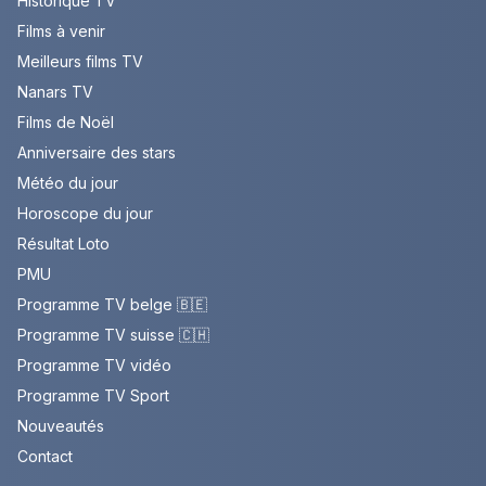
Historique TV
Films à venir
Meilleurs films TV
Nanars TV
Films de Noël
Anniversaire des stars
Météo du jour
Horoscope du jour
Résultat Loto
PMU
Programme TV belge 🇧🇪
Programme TV suisse 🇨🇭
Programme TV vidéo
Programme TV Sport
Nouveautés
Contact